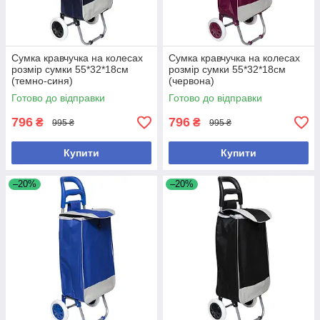
Сумка кравчучка на колесах
Сумка кравчучка на колесах
розмір сумки 55*32*18см
розмір сумки 55*32*18см
(темно-синя)
(червона)
Готово до відправки
Готово до відправки
796
796
₴
₴
995 ₴
995 ₴
Купити
Купити
–20%
–20%