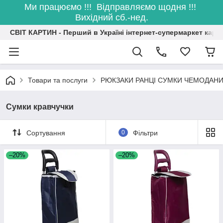
Ми працюємо !!! Відправляємо щодня !!!
Вихідний сб.-нед.
СВІТ КАРТИН - Перший в Україні інтернет-супермаркет карт
Товари та послуги
РЮКЗАКИ РАНЦІ СУМКИ ЧЕМОДАН
Сумки кравчучки
Сортування
0
Фільтри
–20%
–20%