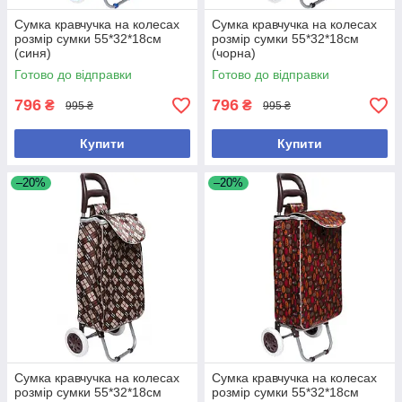
Сумка кравчучка на колесах
Сумка кравчучка на колесах
розмір сумки 55*32*18см
розмір сумки 55*32*18см
(синя)
(чорна)
Готово до відправки
Готово до відправки
796
796
₴
₴
995 ₴
995 ₴
Купити
Купити
–20%
–20%
Сумка кравчучка на колесах
Сумка кравчучка на колесах
розмір сумки 55*32*18см
розмір сумки 55*32*18см