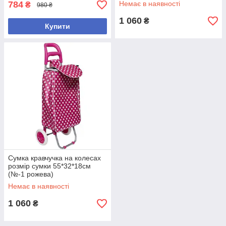
784
Немає в наявності
₴
980 ₴
1 060
₴
Купити
Сумка кравчучка на колесах
розмір сумки 55*32*18см
(№-1 рожева)
Немає в наявності
1 060
₴