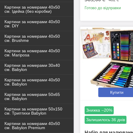
Картини за номерами 40x50
Готово до відправки
см. Ідейка (без коробки)
Картини за номерами 40х50
см. DIY
Картини за номерами 40х50
см. Brushme
Картини за номерами 40х50
см. Mariposa
Картини за номерами 30х40
см. Babylon
Картини за номерами 40х50
см. Babylon
Купити
Картини за номерами 50х65
см. Babylon
Картини за номерами 50х150
–20%
см. Триптихи Babylon
Залишилось 36 днів
Картини за номерами 40х50
см. Babylon Premium
Набір для малюванн