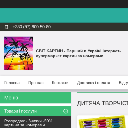
+380 (97) 800-50-80
СВІТ КАРТИН - Перший в Україні інтернет-
супермаркет картин за номерами.
Головна
Про нас
Контакти
Доставка і оплата
Відг
ДИТЯЧА ТВОРЧІС
Товари і послуги
Розпродаж - Знижки -50%
картини за номерами