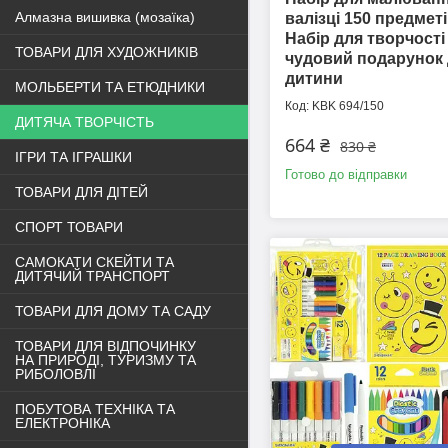
Алмазна вишивка (мозаїка)
валізці 150 предмет
Набір для творчості
ТОВАРИ ДЛЯ ХУДОЖНИКІВ
чудовий подарунок
дитини
МОЛЬБЕРТИ ТА ЕТЮДНИКИ
KBK 694/150
ДИТЯЧА ТВОРЧІСТЬ
664 ₴
830 ₴
ІГРИ ТА ІГРАШКИ
Готово до відправки
ТОВАРИ ДЛЯ ДІТЕЙ
СПОРТ ТОВАРИ
САМОКАТИ СКЕЙТИ ТА
ДИТЯЧИЙ ТРАНСПОРТ
ТОВАРИ ДЛЯ ДОМУ ТА САДУ
ТОВАРИ ДЛЯ ВІДПОЧИНКУ
НА ПРИРОДІ, ТУРИЗМУ ТА
РИБОЛОВЛІ
ПОБУТОВА ТЕХНІКА ТА
ЕЛЕКТРОНІКА