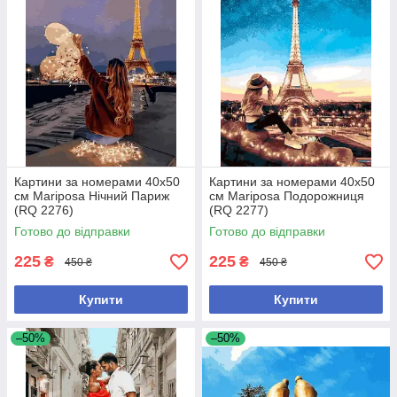
Картини за номерами 40х50
Картини за номерами 40х50
см Mariposa Нічний Париж
см Mariposa Подорожниця
(RQ 2276)
(RQ 2277)
Готово до відправки
Готово до відправки
225
225
₴
₴
450 ₴
450 ₴
Купити
Купити
–50%
–50%