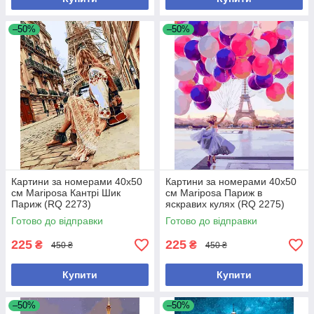
–50%
–50%
Картини за номерами 40х50
Картини за номерами 40х50
см Mariposa Кантрі Шик
см Mariposa Париж в
Париж (RQ 2273)
яскравих кулях (RQ 2275)
Готово до відправки
Готово до відправки
225
225
₴
₴
450 ₴
450 ₴
Купити
Купити
–50%
–50%