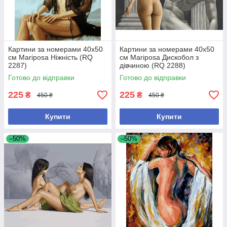
Картини за номерами 40х50
Картини за номерами 40х50
см Mariposa Ніжність (RQ
см Mariposa Дискобол з
2287)
дівчиною (RQ 2288)
Готово до відправки
Готово до відправки
225
225
₴
₴
450 ₴
450 ₴
Купити
Купити
–50%
–50%