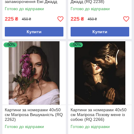
запаморочення Емі Джадд
Джадд (RQ 2238)
(RQ 2237)
Готово до відправки
Готово до відправки
225
225
₴
₴
450 ₴
450 ₴
Купити
Купити
–50%
–50%
Картини за номерами 40х50
Картини за номерами 40х50
см Mariposa Вишуканість (RQ
см Mariposa Позову мене із
2262)
собою (RQ 2266)
Готово до відправки
Готово до відправки