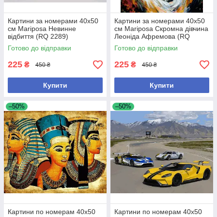
Картини за номерами 40х50
Картини за номерами 40х50
см Mariposa Невинне
см Mariposa Скромна дівчина
відбиття (RQ 2289)
Леоніда Афремова (RQ
2290)
Готово до відправки
Готово до відправки
225
225
₴
₴
450 ₴
450 ₴
Купити
Купити
–50%
–50%
Картини по номерам 40х50
Картини по номерам 40х50