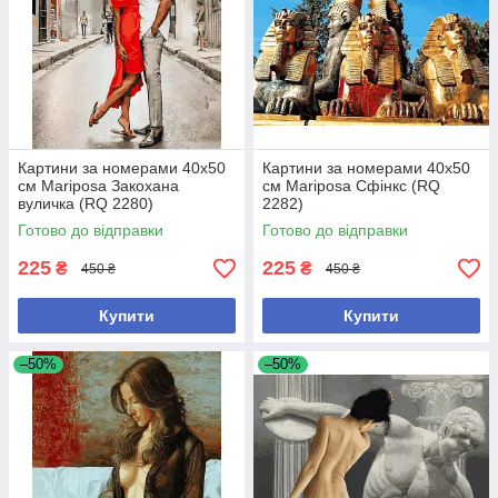
Картини за номерами 40х50
Картини за номерами 40х50
см Mariposa Закохана
см Mariposa Сфінкс (RQ
вуличка (RQ 2280)
2282)
Готово до відправки
Готово до відправки
225
225
₴
₴
450 ₴
450 ₴
Купити
Купити
–50%
–50%