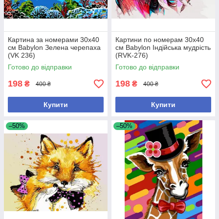
Картина за номерами 30х40
Картини по номерам 30х40
см Babylon Зелена черепаха
см Babylon Індійська мудрість
(VK 236)
(RVK-276)
Готово до відправки
Готово до відправки
198
198
₴
₴
400 ₴
400 ₴
Купити
Купити
–50%
–50%