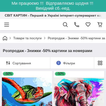
Ми працюємо !!! Відправляємо щодня !!!
Вихідний сб.-нед.
СВІТ КАРТИН - Перший в Україні інтернет-супермаркет карт
Товари та послуги
Розпродаж - Знижки -50% картини з
Розпродаж - Знижки -50% картини за номерами
Сортування
0
Фільтри
–50%
–50%