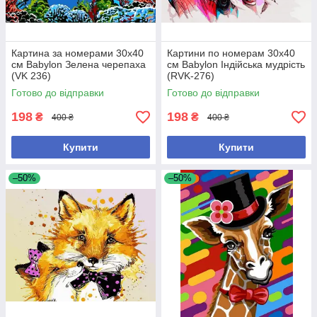
Картина за номерами 30х40
Картини по номерам 30х40
см Babylon Зелена черепаха
см Babylon Індійська мудрість
(VK 236)
(RVK-276)
Готово до відправки
Готово до відправки
198
198
₴
₴
400 ₴
400 ₴
Купити
Купити
–50%
–50%