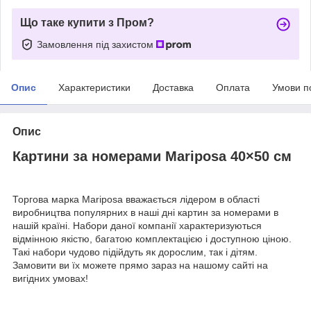
Що таке купити з Пром?
Замовлення під захистом
Опис
Характеристики
Доставка
Оплата
Умови п
Опис
Картини за номерами Mariposa 40×50 см
Торгова марка Mariposa вважається лідером в області
виробництва популярних в наші дні картин за номерами в
нашій країні. Набори даної компанії характеризуються
відмінною якістю, багатою комплектацією і доступною ціною.
Такі набори чудово підійдуть як дорослим, так і дітям.
Замовити ви їх можете прямо зараз на нашому сайті на
вигідних умовах!