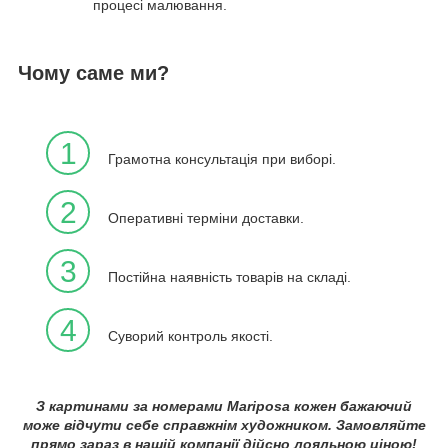
процесі малювання.
Чому саме ми?
1
Грамотна консультація при виборі.
2
Оперативні терміни доставки.
3
Постійна наявність товарів на складі.
4
Суворий контроль якості.
З картинами за номерами Mariposa кожен бажаючий
може відчути себе справжнім художником. Замовляйте
прямо зараз в нашій компанії дійсно лояльною ціною!