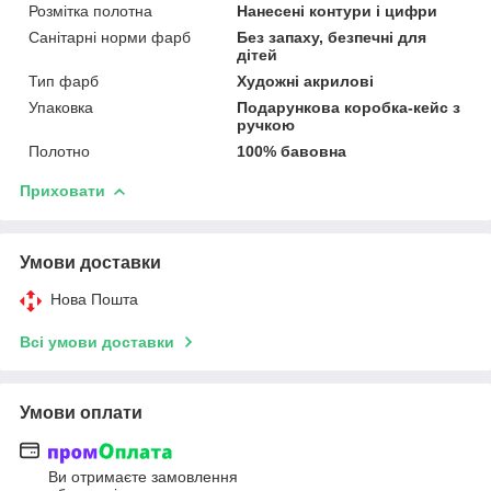
Розмітка полотна
Нанесені контури і цифри
Санітарні норми фарб
Без запаху, безпечні для
дітей
Тип фарб
Художні акрилові
Упаковка
Подарункова коробка-кейс з
ручкою
Полотно
100% бавовна
Приховати
Умови доставки
Нова Пошта
Всі умови доставки
Умови оплати
Ви отримаєте замовлення