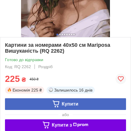
Картини за номерами 40х50 см Mariposa
Вишуканість (RQ 2262)
Готово до відправки
Код: RQ 2262
Роздріб
225
₴
450 ₴
Економія
225 ₴
Залишилось
16 днів
Купити
або
Купити з