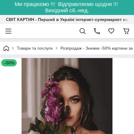
Ми працюємо !!! Відправляємо щодня !!!
Вихідний сб.-нед.
СВІТ КАРТИН - Перший в Україні інтернет-супермаркет карт
Товари та послуги
Розпродаж - Знижки -50% картини з
–50%