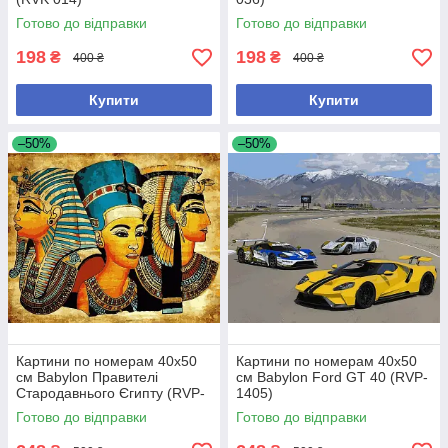
Готово до відправки
Готово до відправки
198
198
₴
₴
400 ₴
400 ₴
Купити
Купити
–50%
–50%
Картини по номерам 40х50
Картини по номерам 40х50
см Babylon Правителі
см Babylon Ford GT 40 (RVP-
Стародавнього Єгипту (RVP-
1405)
1401)
Готово до відправки
Готово до відправки