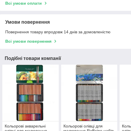
Всі умови оплати
Умови повернення
Повернення товару впродовж 14 днів за домовленістю
Всі умови повернення
Подібні товари компанії
Кольорові акварельні
Кольорові олівці для
Коль
олівці для малювання
малювання Raffaine набір
олів