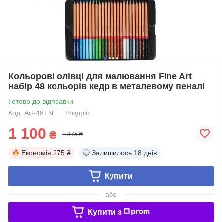
Кольорові олівці для малювання Fine Art
набір 48 кольорів кедр в металевому пеналі
Готово до відправки
Код: Art-48TN
Роздріб
1 100
₴
1 375 ₴
Економія
275 ₴
Залишилось
18 днів
Купити
або
Купити з