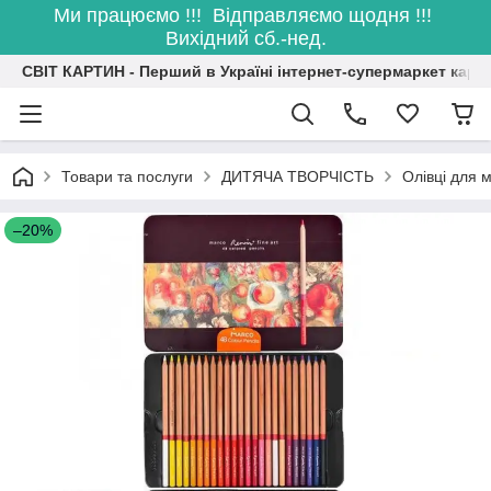
Ми працюємо !!! Відправляємо щодня !!!
Вихідний сб.-нед.
СВІТ КАРТИН - Перший в Україні інтернет-супермаркет карт
Товари та послуги
ДИТЯЧА ТВОРЧІСТЬ
Олівці для
–20%