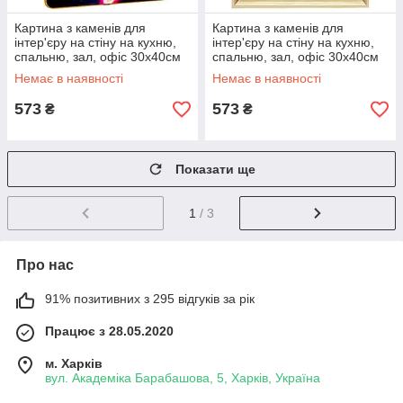
Картина з каменів для
Картина з каменів для
інтер'єру на стіну на кухню,
інтер'єру на стіну на кухню,
спальню, зал, офіс 30х40см
спальню, зал, офіс 30х40см
«Тигр №-3»
«Золота троянда»
Немає в наявності
Немає в наявності
573
573
₴
₴
Показати ще
1
/ 3
Про нас
91% позитивних з 295 відгуків за рік
Працює з 28.05.2020
м. Харків
вул. Академіка Барабашова, 5, Харків, Україна