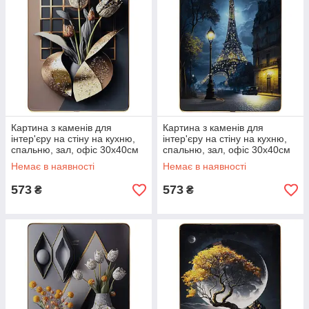
Картина з каменів для
Картина з каменів для
інтер'єру на стіну на кухню,
інтер'єру на стіну на кухню,
спальню, зал, офіс 30х40см
спальню, зал, офіс 30х40см
«Тюльпани»
«Ейфелева вежа»
Немає в наявності
Немає в наявності
573
573
₴
₴