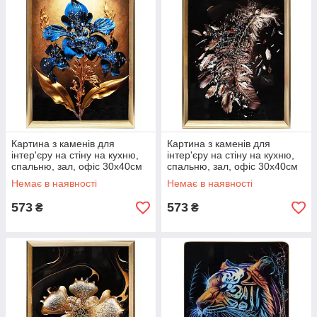
Картина з каменів для
Картина з каменів для
інтер'єру на стіну на кухню,
інтер'єру на стіну на кухню,
спальню, зал, офіс 30х40см
спальню, зал, офіс 30х40см
«Синя квітка»
«Перо»
Немає в наявності
Немає в наявності
573
573
₴
₴