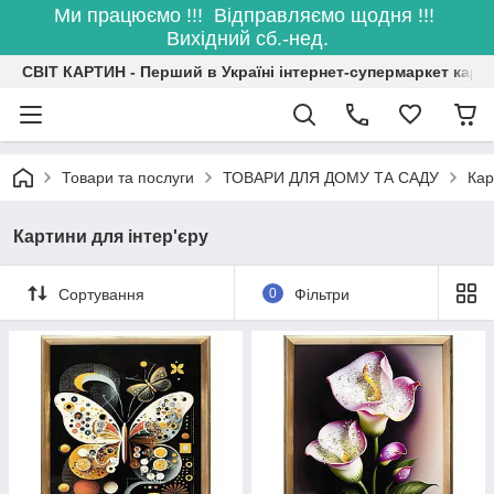
Ми працюємо !!! Відправляємо щодня !!!
Вихідний сб.-нед.
СВІТ КАРТИН - Перший в Україні інтернет-супермаркет карт
Товари та послуги
ТОВАРИ ДЛЯ ДОМУ ТА САДУ
Кар
Картини для інтер'єру
Сортування
0
Фільтри