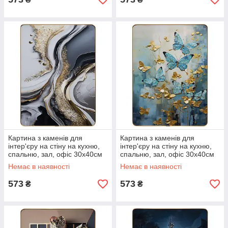
Картина з каменів для
Картина з каменів для
інтер'єру на стіну на кухню,
інтер'єру на стіну на кухню,
спальню, зал, офіс 30х40см
спальню, зал, офіс 30х40см
«Абстракція №-1»
«Метелики»
Немає в наявності
Немає в наявності
573
573
₴
₴