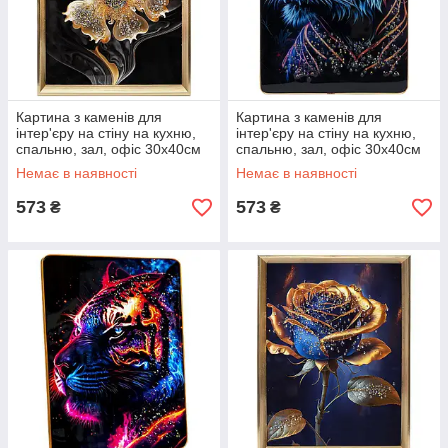
Картина з каменів для
Картина з каменів для
інтер'єру на стіну на кухню,
інтер'єру на стіну на кухню,
спальню, зал, офіс 30х40см
спальню, зал, офіс 30х40см
«Золота квітка»
«Тигр №-2»
Немає в наявності
Немає в наявності
573
573
₴
₴