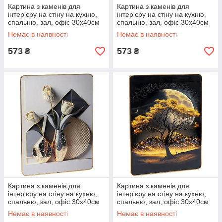
Картина з каменів для
Картина з каменів для
інтер'єру на стіну на кухню,
інтер'єру на стіну на кухню,
спальню, зал, офіс 30х40см
спальню, зал, офіс 30х40см
«Квіти у вазі №-2»
«Квіти у вазі №-3»
Немає в наявності
Немає в наявності
573
573
₴
₴
Картина з каменів для
Картина з каменів для
інтер'єру на стіну на кухню,
інтер'єру на стіну на кухню,
спальню, зал, офіс 30х40см
спальню, зал, офіс 30х40см
«Квіти у вазі №-4»
«Місячний пейзаж №-2»
Немає в наявності
Немає в наявності