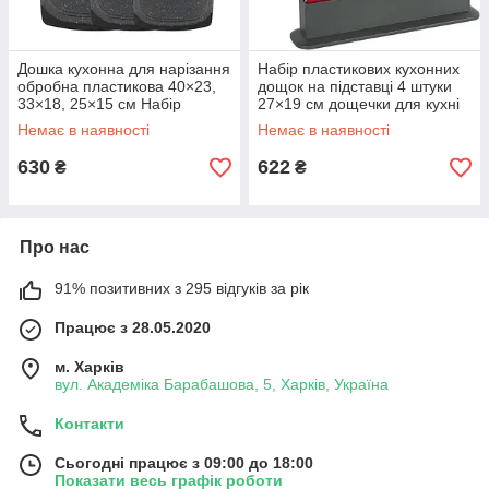
Дошка кухонна для нарізання
Набір пластикових кухонних
обробна пластикова 40×23,
дощок на підставці 4 штуки
33×18, 25×15 см Набір
27×19 см дощечки для кухні
дощечок для кухні 3 штуки
Немає в наявності
Немає в наявності
630
622
₴
₴
Про нас
91% позитивних з 295 відгуків за рік
Працює з 28.05.2020
м. Харків
вул. Академіка Барабашова, 5, Харків, Україна
Контакти
Сьогодні працює з 09:00 до 18:00
Показати весь графік роботи