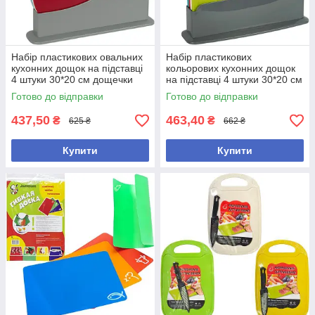
Набір пластикових овальних
Набір пластикових
кухонних дощок на підставці
кольорових кухонних дощок
4 штуки 30*20 см дощечки
на підставці 4 штуки 30*20 см
для кухні
дощечки для кухні
Готово до відправки
Готово до відправки
437,50
463,40
₴
₴
625 ₴
662 ₴
Купити
Купити