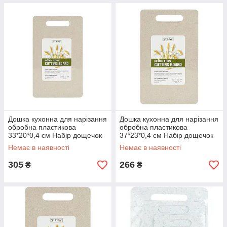
Дошка кухонна для нарізання
Дошка кухонна для нарізання
обробна пластикова
обробна пластикова
33*20*0,4 см Набір дощечок
37*23*0,4 см Набір дощечок
для кухні 3 штуки
для кухні 3 штуки
Немає в наявності
Немає в наявності
305
266
₴
₴