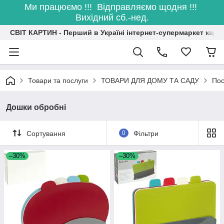
Ми працюємо !!! Відправляємо щодня !!!
Вихідний сб.-нед.
СВІТ КАРТИН - Перший в Україні інтернет-супермаркет карт
Товари та послуги
ТОВАРИ ДЛЯ ДОМУ ТА САДУ
Пос
Дошки обробні
Сортування
0
Фільтри
–30%
–30%