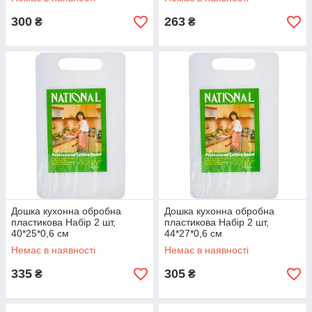
300
263
₴
₴
Дошка кухонна обробна
Дошка кухонна обробна
пластикова Набір 2 шт,
пластикова Набір 2 шт,
40*25*0,6 см
44*27*0,6 см
Немає в наявності
Немає в наявності
335
305
₴
₴