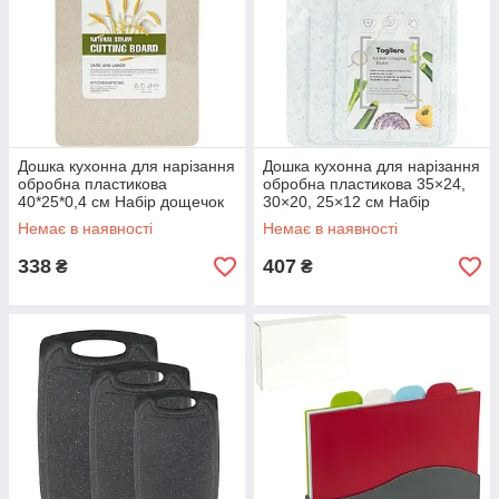
Дошка кухонна для нарізання
Дошка кухонна для нарізання
обробна пластикова
обробна пластикова 35×24,
40*25*0,4 см Набір дощечок
30×20, 25×12 см Набір
для кухні 3 штуки
дощечок для кухні 3 штуки
Немає в наявності
Немає в наявності
338
407
₴
₴