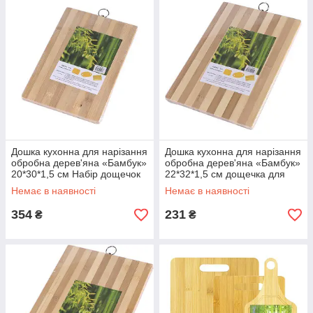
Дошка кухонна для нарізання
Дошка кухонна для нарізання
обробна дерев'яна «Бамбук»
обробна дерев'яна «Бамбук»
20*30*1,5 см Набір дощечок
22*32*1,5 см дощечка для
для кухні 2 штуки
кухні
Немає в наявності
Немає в наявності
354
231
₴
₴