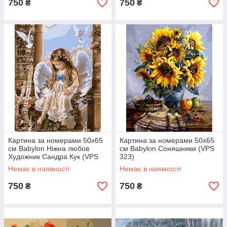
750
750
₴
₴
Картина за номерами 50х65
Картина за номерами 50х65
см Babylon Ніжна любов
см Babylon Соняшники (VPS
Художник Сандра Кук (VPS
323)
205)
Немає в наявності
Немає в наявності
750
750
₴
₴