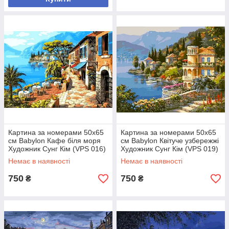
Картина за номерами 50х65
Картина за номерами 50х65
см Babylon Кафе біля моря
см Babylon Квітуче узбережжі
Художник Сунг Кім (VPS 016)
Художник Сунг Кім (VPS 019)
Немає в наявності
Немає в наявності
750
750
₴
₴