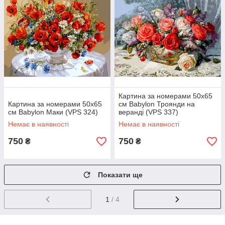
Картина за номерами 50х65
Картина за номерами 50х65
см Babylon Троянди на
см Babylon Маки (VPS 324)
веранді (VPS 337)
Немає в наявності
Немає в наявності
750
750
₴
₴
Показати ще
1
/ 4