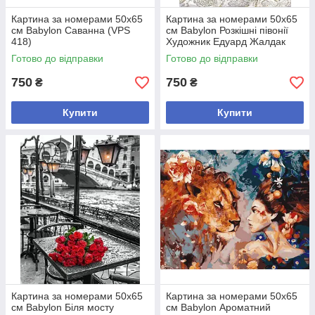
Картина за номерами 50х65
Картина за номерами 50х65
см Babylon Саванна (VPS
см Babylon Розкішні півонії
418)
Художник Едуард Жалдак
(VPS 537)
Готово до відправки
Готово до відправки
750
750
₴
₴
Купити
Купити
Картина за номерами 50х65
Картина за номерами 50х65
см Babylon Біля мосту
см Babylon Ароматний