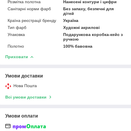
Розмітка полотна
Нанесені контури і цифри
Санітарні норми фарб
Без запаху, безпечні для
дітей
Країна реєстрації бренду
Україна
Тип фарб
Художні акрилові
Упаковка
Подарункова коробка-кейс з
ручкою
Полотно
100% бавовна
Приховати
Умови доставки
Нова Пошта
Всі умови доставки
Умови оплати