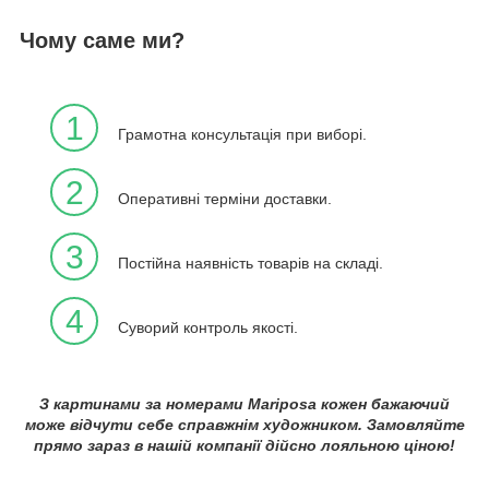
Чому саме ми?
1
Грамотна консультація при виборі.
2
Оперативні терміни доставки.
3
Постійна наявність товарів на складі.
4
Суворий контроль якості.
З картинами за номерами Mariposa кожен бажаючий
може відчути себе справжнім художником. Замовляйте
прямо зараз в нашій компанії дійсно лояльною ціною!