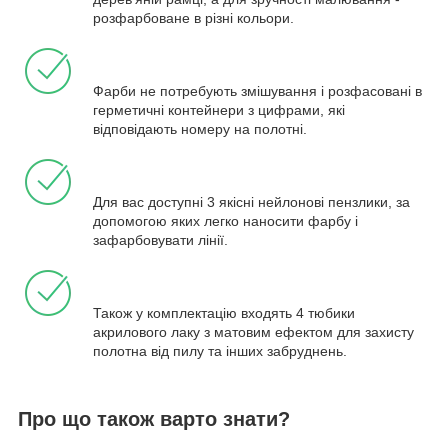
розфарбоване в різні кольори.
Фарби не потребують змішування і розфасовані в
герметичні контейнери з цифрами, які
відповідають номеру на полотні.
Для вас доступні 3 якісні нейлонові пензлики, за
допомогою яких легко наносити фарбу і
зафарбовувати лінії.
Також у комплектацію входять 4 тюбики
акрилового лаку з матовим ефектом для захисту
полотна від пилу та інших забруднень.
Про що також варто знати?