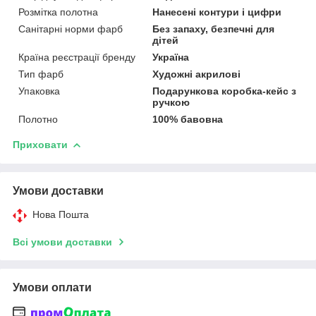
Розмітка полотна
Нанесені контури і цифри
Санітарні норми фарб
Без запаху, безпечні для
дітей
Країна реєстрації бренду
Україна
Тип фарб
Художні акрилові
Упаковка
Подарункова коробка-кейс з
ручкою
Полотно
100% бавовна
Приховати
Умови доставки
Нова Пошта
Всі умови доставки
Умови оплати