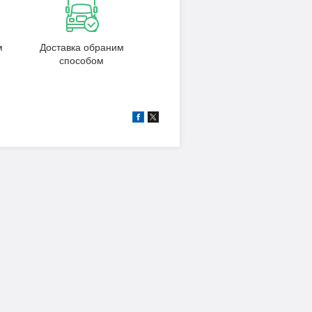
м
Доставка обраним
способом