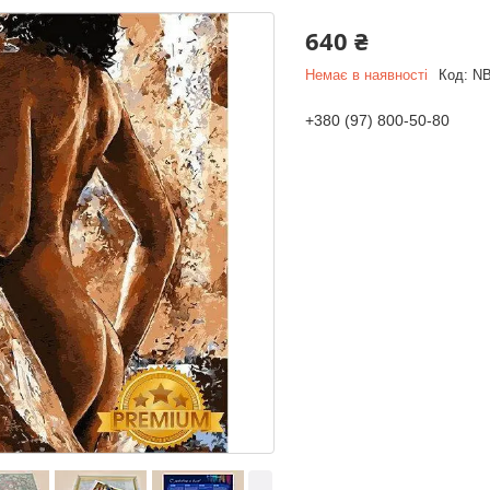
640 ₴
Немає в наявності
Код:
NB
+380 (97) 800-50-80