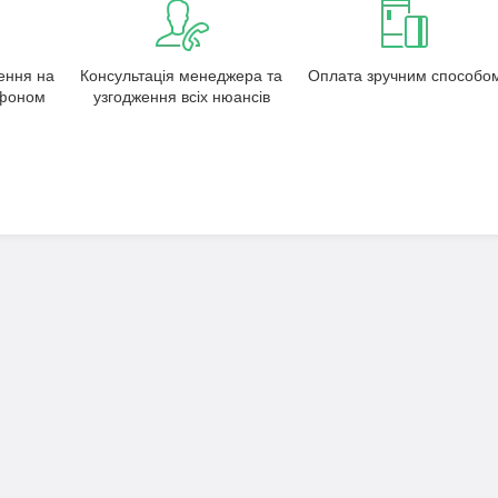
ення на
Консультація менеджера та
Оплата зручним способо
ефоном
узгодження всіх нюансів