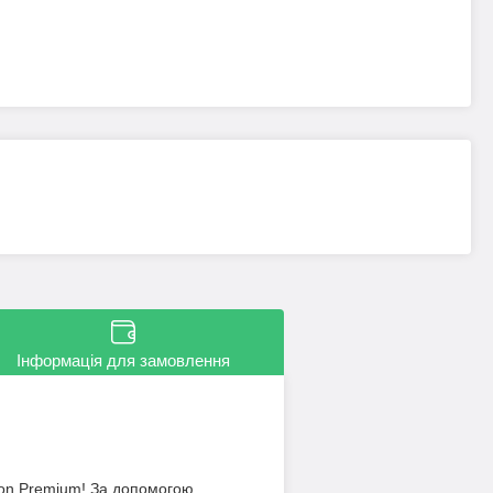
Інформація для замовлення
lon Premium! За допомогою