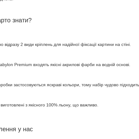
рто знати?
 відразу 2 види кріплень для надійної фіксації картини на стіні.
abylon Premium входять якісні акрилові фарби на водній основі.
оробки застосовуються яскраві кольори, тому набір чудово підходит
 виготовлені з якісного 100% льону, що важливо.
лення у нас