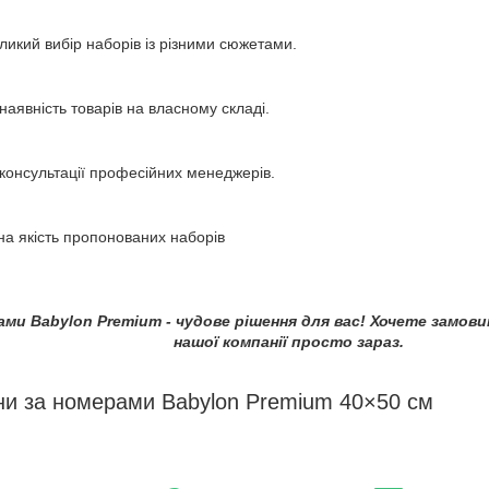
ликий вибір наборів із різними сюжетами.
наявність товарів на власному складі.
консультації професійних менеджерів.
на якість пропонованих наборів
ми Babylon Premium - чудове рішення для вас! Хочете замов
нашої компанії просто зараз.
ни за номерами Babylon Premium 40×50 см