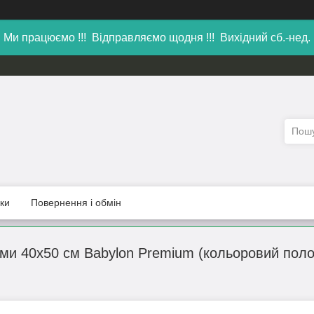
Ми працюємо !!! Відправляємо щодня !!! Вихідний сб.-нед.
уки
Повернення і обмін
ми 40х50 см Babylon Premium (кольоровий поло