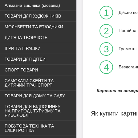
Алмазна вишивка (мозаїка)
1
Дійсно ве
ТОВАРИ ДЛЯ ХУДОЖНИКІВ
МОЛЬБЕРТИ ТА ЕТЮДНИКИ
2
Постійна 
ДИТЯЧА ТВОРЧІСТЬ
3
ІГРИ ТА ІГРАШКИ
Грамотні 
ТОВАРИ ДЛЯ ДІТЕЙ
4
Бездоган
СПОРТ ТОВАРИ
САМОКАТИ СКЕЙТИ ТА
ДИТЯЧИЙ ТРАНСПОРТ
Картини за номера
ТОВАРИ ДЛЯ ДОМУ ТА САДУ
ТОВАРИ ДЛЯ ВІДПОЧИНКУ
НА ПРИРОДІ, ТУРИЗМУ ТА
Як купити карти
РИБОЛОВЛІ
ПОБУТОВА ТЕХНІКА ТА
ЕЛЕКТРОНІКА