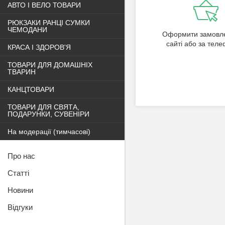
АВТО І ВЕЛО ТОВАРИ
РЮКЗАКИ РАНЦІ СУМКИ
ЧЕМОДАНИ
Оформити замовл
сайті або за тел
КРАСА І ЗДОРОВ'Я
ТОВАРИ ДЛЯ ДОМАШНІХ
ТВАРИН
КАНЦТОВАРИ
ТОВАРИ ДЛЯ СВЯТА,
ПОДАРУНКИ, СУВЕНІРИ
На модерації (тимчасові)
Про нас
Статті
Новини
Відгуки