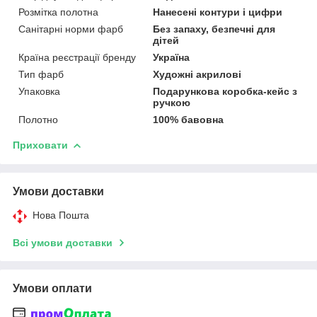
Розмітка полотна
Нанесені контури і цифри
Санітарні норми фарб
Без запаху, безпечні для
дітей
Країна реєстрації бренду
Україна
Тип фарб
Художні акрилові
Упаковка
Подарункова коробка-кейс з
ручкою
Полотно
100% бавовна
Приховати
Умови доставки
Нова Пошта
Всі умови доставки
Умови оплати