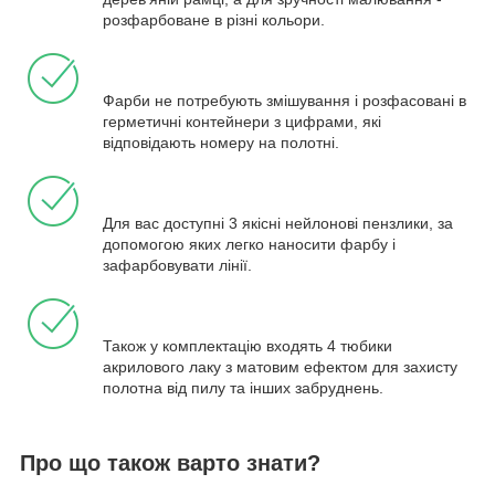
розфарбоване в різні кольори.
Фарби не потребують змішування і розфасовані в
герметичні контейнери з цифрами, які
відповідають номеру на полотні.
Для вас доступні 3 якісні нейлонові пензлики, за
допомогою яких легко наносити фарбу і
зафарбовувати лінії.
Також у комплектацію входять 4 тюбики
акрилового лаку з матовим ефектом для захисту
полотна від пилу та інших забруднень.
Про що також варто знати?