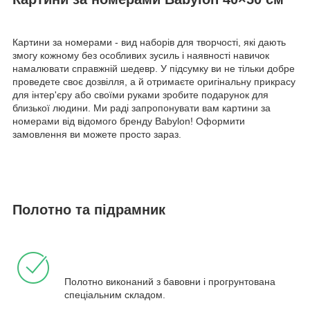
Картини за номерами - вид наборів для творчості, які дають
змогу кожному без особливих зусиль і наявності навичок
намалювати справжній шедевр. У підсумку ви не тільки добре
проведете своє дозвілля, а й отримаєте оригінальну прикрасу
для інтер'єру або своїми руками зробите подарунок для
близької людини. Ми раді запропонувати вам картини за
номерами від відомого бренду Babylon! Оформити
замовлення ви можете просто зараз.
Полотно та підрамник
Полотно виконаний з бавовни і прогрунтована
спеціальним складом.