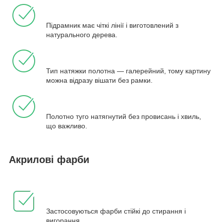
Підрамник має чіткі лінії і виготовлений з
натурального дерева.
Тип натяжки полотна — галерейний, тому картину
можна відразу вішати без рамки.
Полотно туго натягнутий без провисань і хвиль,
що важливо.
Акрилові фарби
Застосовуються фарби стійкі до стирання і
вигорання.