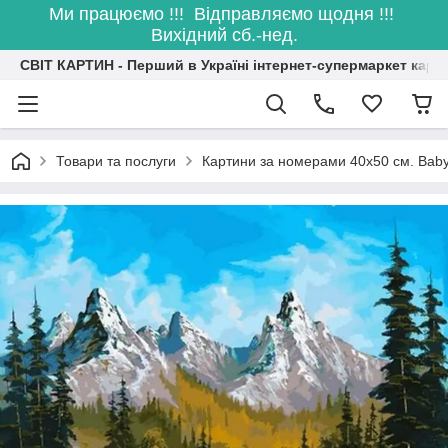
Ми працюємо !!! Відправляємо щодня !!!
Вихідний сб.-нед.
СВІТ КАРТИН - Перший в Україні інтернет-супермаркет карт
Товари та послуги
Картини за номерами 40х50 см. Baby