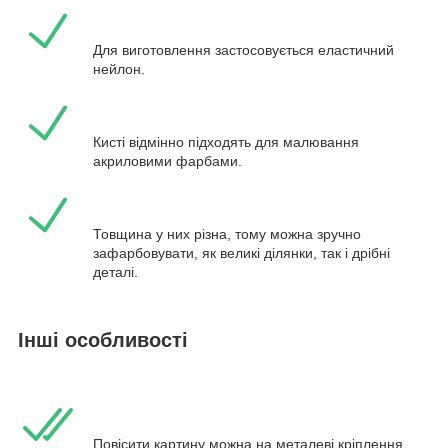
Для виготовлення застосовується еластичний
нейлон.
Кисті відмінно підходять для малювання
акриловими фарбами.
Товщина у них різна, тому можна зручно
зафарбовувати, як великі ділянки, так і дрібні
деталі.
Інші особливості
Повісити картину можна на металеві кріплення.