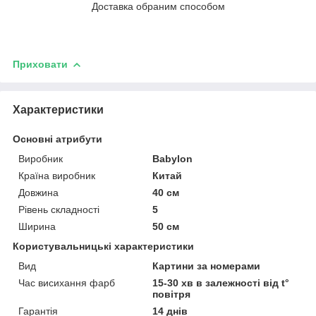
Доставка обраним способом
Приховати
Характеристики
Основні атрибути
Виробник
Babylon
Країна виробник
Китай
Довжина
40 см
Рівень складності
5
Ширина
50 см
Користувальницькі характеристики
Вид
Картини за номерами
Час висихання фарб
15-30 хв в залежності від t°
повітря
Гарантія
14 днів