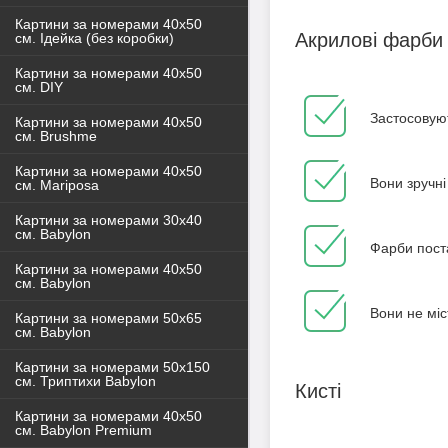
Картини за номерами 40x50
Акрилові фарби
см. Ідейка (без коробки)
Картини за номерами 40х50
см. DIY
Застосовуют
Картини за номерами 40х50
см. Brushme
Картини за номерами 40х50
Вони зручні
см. Mariposa
Картини за номерами 30х40
см. Babylon
Фарби пост
Картини за номерами 40х50
см. Babylon
Вони не міс
Картини за номерами 50х65
см. Babylon
Картини за номерами 50х150
см. Триптихи Babylon
Кисті
Картини за номерами 40х50
см. Babylon Premium