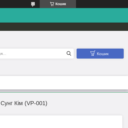
Кошик
Кошик
Сунг Кім (VP-001)