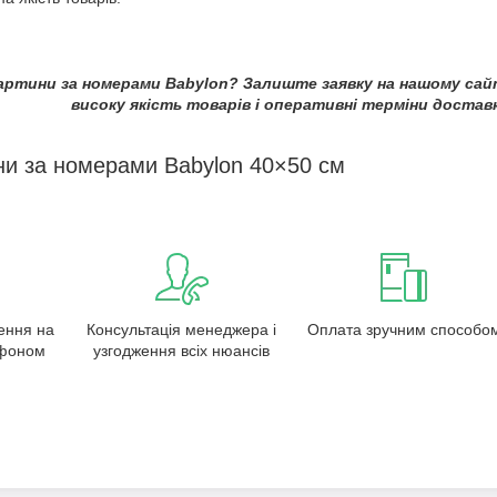
ртини за номерами Babylon? Залиште заявку на нашому сай
високу якість товарів і оперативні терміни достав
ни за номерами Babylon 40×50 см
ення на
Консультація менеджера і
Оплата зручним способо
ефоном
узгодження всіх нюансів