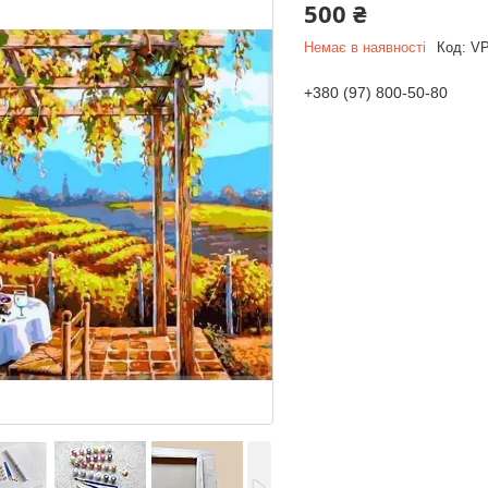
500 ₴
Немає в наявності
Код:
VP
+380 (97) 800-50-80