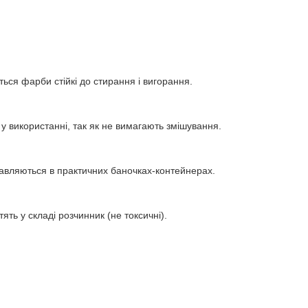
ься фарби стійкі до стирання і вигорання.
 у використанні, так як не вимагають змішування.
авляються в практичних баночках-контейнерах.
тять у складі розчинник (не токсичні).