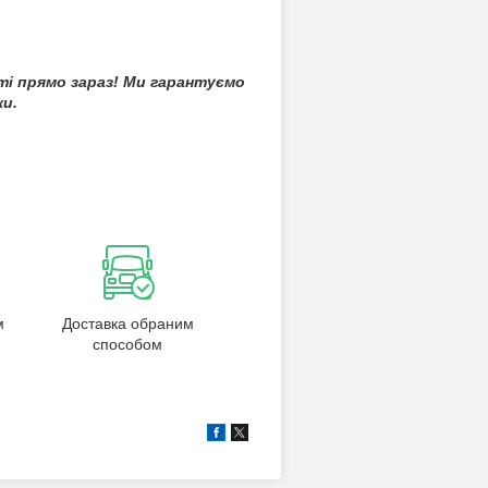
ті прямо зараз! Ми гарантуємо
ки.
м
Доставка обраним
способом