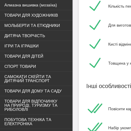
Алмазна вишивка (мозаїка)
Кількість пе
ТОВАРИ ДЛЯ ХУДОЖНИКІВ
Для вигото
МОЛЬБЕРТИ ТА ЕТЮДНИКИ
ДИТЯЧА ТВОРЧІСТЬ
Кисті відм
ІГРИ ТА ІГРАШКИ
ТОВАРИ ДЛЯ ДІТЕЙ
Товщина у н
СПОРТ ТОВАРИ
САМОКАТИ СКЕЙТИ ТА
ДИТЯЧИЙ ТРАНСПОРТ
Інші особливості
ТОВАРИ ДЛЯ ДОМУ ТА САДУ
ТОВАРИ ДЛЯ ВІДПОЧИНКУ
НА ПРИРОДІ, ТУРИЗМУ ТА
Повісити ка
РИБОЛОВЛІ
ПОБУТОВА ТЕХНІКА ТА
ЕЛЕКТРОНІКА
Набір уком