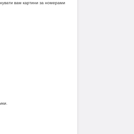
онувати вам картини за номерами
мки.