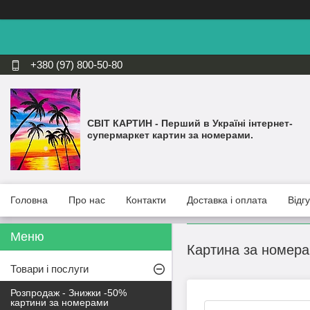
+380 (97) 800-50-80
СВІТ КАРТИН - Перший в Україні інтернет-
супермаркет картин за номерами.
Головна
Про нас
Контакти
Доставка і оплата
Відг
Картина за номера
Товари і послуги
Розпродаж - Знижки -50%
картини за номерами