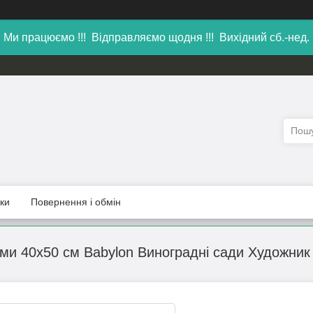
Ми працюємо !!! Відправляємо щодня !!! Вихідний сб.-нед.
уки
Повернення і обмін
ми 40х50 см Babylon Виноградні сади Художник 