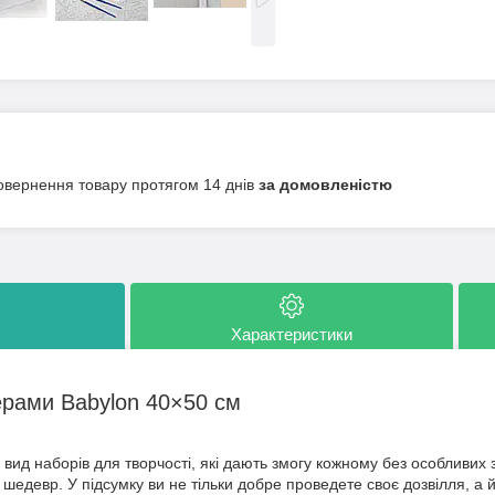
овернення товару протягом 14 днів
за домовленістю
Характеристики
ерами Babylon 40×50 см
вид наборів для творчості, які дають змогу кожному без особливих з
шедевр. У підсумку ви не тільки добре проведете своє дозвілля, а 