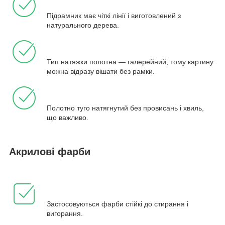
Підрамник має чіткі лінії і виготовлений з
натурального дерева.
Тип натяжки полотна — галерейний, тому картину
можна відразу вішати без рамки.
Полотно туго натягнутий без провисань і хвиль,
що важливо.
Акрилові фарби
Застосовуються фарби стійкі до стирання і
вигорання.