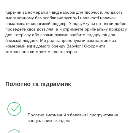
Картини за номерами - вид наборів для творчості, які дають
змогу кожному без особливих зусиль і наявності навичок
намалювати справжній шедевр. У підсумку ви не тільки добре
проведете своє дозвілля, а й отримаєте оригінальну прикрасу
для інтер'єру або своїми руками зробите подарунок для
близької людини. Ми раді запропонувати вам картини за
номерами від відомого бренду Babylon! Оформити
замовлення ви можете просто зараз.
Полотно та підрамник
Полотно виконаний з бавовни і прогрунтована
спеціальним складом.