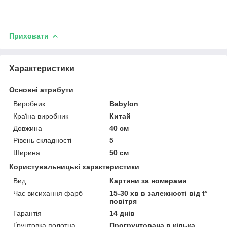
Приховати
Характеристики
Основні атрибути
Виробник
Babylon
Країна виробник
Китай
Довжина
40 см
Рівень складності
5
Ширина
50 см
Користувальницькі характеристики
Вид
Картини за номерами
Час висихання фарб
15-30 хв в залежності від t°
повітря
Гарантія
14 днів
Ґрунтовка полотна
Прогрунтована в кілька