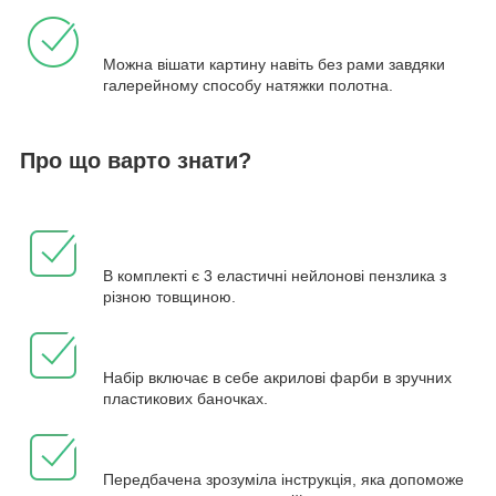
Можна вішати картину навіть без рами завдяки
галерейному способу натяжки полотна.
Про що варто знати?
В комплекті є 3 еластичні нейлонові пензлика з
різною товщиною.
Набір включає в себе акрилові фарби в зручних
пластикових баночках.
Передбачена зрозуміла інструкція, яка допоможе