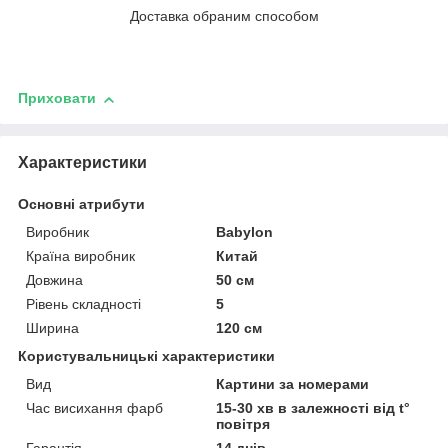
Доставка обраним способом
Приховати
Характеристики
Основні атрибути
Виробник
Babylon
Країна виробник
Китай
Довжина
50 см
Рівень складності
5
Ширина
120 см
Користувальницькі характеристики
Вид
Картини за номерами
Час висихання фарб
15-30 хв в залежності від t°
повітря