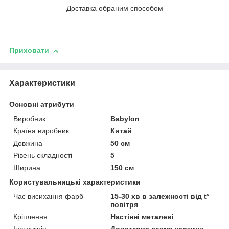
Доставка обраним способом
Приховати
Характеристики
Основні атрибути
Виробник
Babylon
Країна виробник
Китай
Довжина
50 см
Рівень складності
5
Ширина
150 см
Користувальницькі характеристики
Час висихання фарб
15-30 хв в залежності від t°
повітря
Кріплення
Настінні металеві