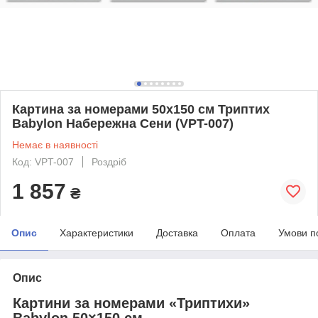
Картина за номерами 50х150 см Триптих
Babylon Набережна Сени (VPT-007)
Немає в наявності
Код: VPT-007
Роздріб
1 857
₴
Опис
Характеристики
Доставка
Оплата
Умови п
Опис
Картини за номерами «Триптихи»
Babylon 50×150 см