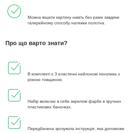
Можна вішати картину навіть без рами завдяки
галерейному способу натяжки полотна.
Про що варто знати?
В комплекті є 3 еластичні нейлонові пензлика з
різною товщиною.
Набір включає в себе акрилові фарби в зручних
пластикових баночках.
Передбачена зрозуміла інструкція, яка допоможе