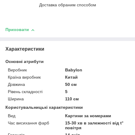
Доставка обраним способом
Приховати
Характеристики
Основні атрибути
Виробник
Babylon
Країна виробник
Китай
Довжина
50 см
Рівень складності
5
Ширина
110 см
Користувальницькі характеристики
Вид
Картини за номерами
Час висихання фарб
15-30 хв в залежності від t°
повітря