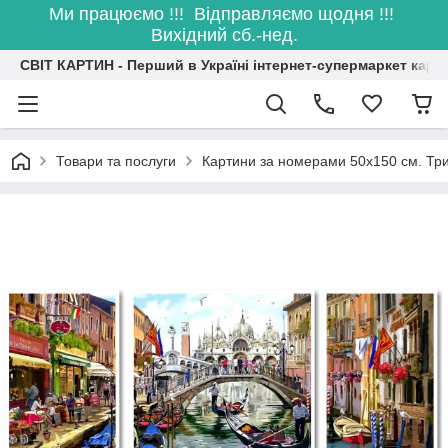
Ми працюємо !!! Відправляємо щодня !!!
Вихідний сб.-нед.
СВІТ КАРТИН - Перший в Україні інтернет-супермаркет карт
Товари та послуги
Картини за номерами 50х150 см. Три