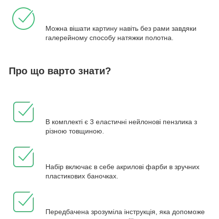
Можна вішати картину навіть без рами завдяки
галерейному способу натяжки полотна.
Про що варто знати?
В комплекті є 3 еластичні нейлонові пензлика з
різною товщиною.
Набір включає в себе акрилові фарби в зручних
пластикових баночках.
Передбачена зрозуміла інструкція, яка допоможе