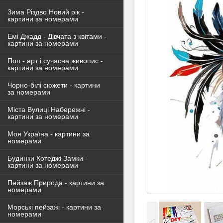
Зима Різдво Новий рік -
картини за номерами
Емі Джадд - Дівчата з квітами -
картини за номерами
Поп - арт і сучасна живопис -
картини за номерами
Чорно-білі сюжети - картини
за номерами
Міста Вулиці Набережні -
картини за номерами
Моя Україна - картини за
номерами
Будинки Котеджі Замки -
картини за номерами
Пейзаж Природа - картини за
номерами
Морські пейзажі - картини за
номерами