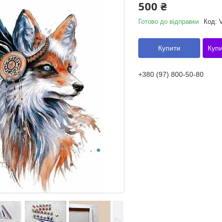
500 ₴
Готово до відправки
Код:
Купити
Купи
+380 (97) 800-50-80