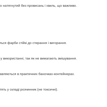
о натягнутий без провисань і хвиль, що важливо.
ься фарби стійкі до стирання і вигорання.
 у використанні, так як не вимагають змішування.
авляються в практичних баночках-контейнерах.
тять у складі розчинник (не токсичні).