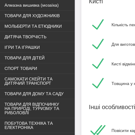
Кисті
Алмазна вишивка (мозаїка)
ТОВАРИ ДЛЯ ХУДОЖНИКІВ
Кількість пе
МОЛЬБЕРТИ ТА ЕТЮДНИКИ
ДИТЯЧА ТВОРЧІСТЬ
Для вигото
ІГРИ ТА ІГРАШКИ
ТОВАРИ ДЛЯ ДІТЕЙ
Кисті відм
СПОРТ ТОВАРИ
САМОКАТИ СКЕЙТИ ТА
ДИТЯЧИЙ ТРАНСПОРТ
Товщина у н
ТОВАРИ ДЛЯ ДОМУ ТА САДУ
ТОВАРИ ДЛЯ ВІДПОЧИНКУ
Інші особливості
НА ПРИРОДІ, ТУРИЗМУ ТА
РИБОЛОВЛІ
ПОБУТОВА ТЕХНІКА ТА
ЕЛЕКТРОНІКА
Повісити ка