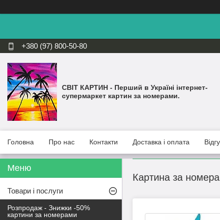
+380 (97) 800-50-80
СВІТ КАРТИН - Перший в Україні інтернет-
супермаркет картин за номерами.
Головна
Про нас
Контакти
Доставка і оплата
Відг
Картина за номера
Товари і послуги
Розпродаж - Знижки -50%
картини за номерами