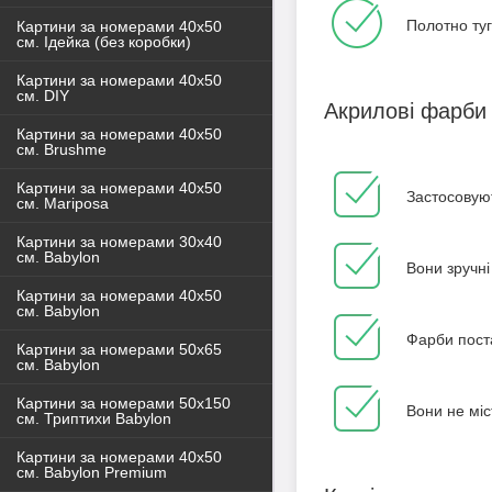
Полотно туг
Картини за номерами 40x50
см. Ідейка (без коробки)
Картини за номерами 40х50
см. DIY
Акрилові фарби
Картини за номерами 40х50
см. Brushme
Картини за номерами 40х50
Застосовуют
см. Mariposa
Картини за номерами 30х40
см. Babylon
Вони зручні
Картини за номерами 40х50
см. Babylon
Фарби пост
Картини за номерами 50х65
см. Babylon
Картини за номерами 50х150
Вони не міс
см. Триптихи Babylon
Картини за номерами 40х50
см. Babylon Premium