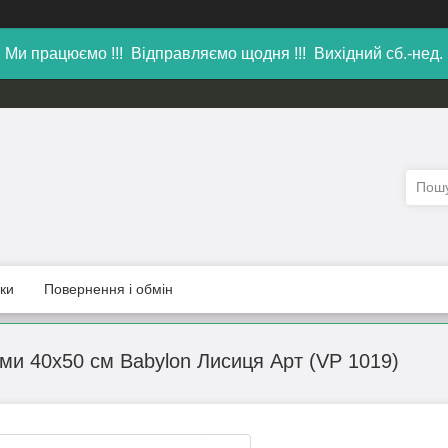
Ми працюємо !!! Відправляємо щодня !!! Вихідний сб.-нед.
уки
Повернення і обмін
ми 40х50 см Babylon Лисиця Арт (VP 1019)