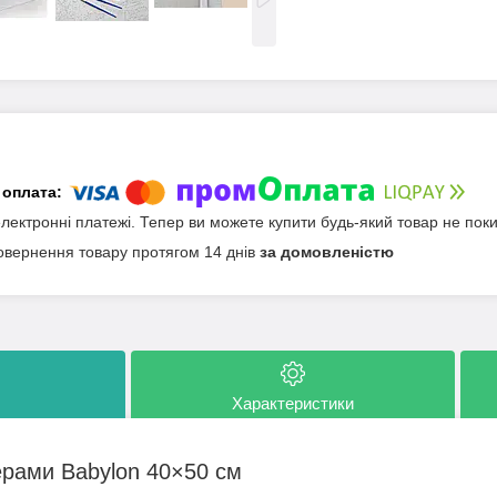
електронні платежі. Тепер ви можете купити будь-який товар не пок
овернення товару протягом 14 днів
за домовленістю
Характеристики
ерами Babylon 40×50 см