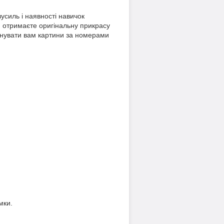
усиль і наявності навичок
й отримаєте оригінальну прикрасу
онувати вам картини за номерами
мки.