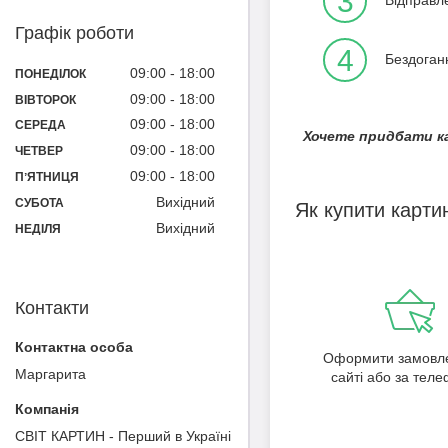
3
Графік роботи
4
Бездоганн
09:00
18:00
ПОНЕДІЛОК
09:00
18:00
ВІВТОРОК
09:00
18:00
СЕРЕДА
Хочете придбати ка
09:00
18:00
ЧЕТВЕР
09:00
18:00
ПʼЯТНИЦЯ
Вихідний
СУБОТА
Як купити карти
Вихідний
НЕДІЛЯ
Контакти
Оформити замовл
Маргарита
сайті або за тел
СВІТ КАРТИН - Перший в Україні