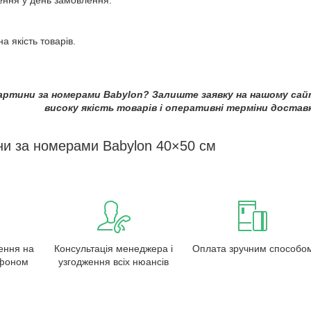
а якість товарів.
ртини за номерами Babylon? Залиште заявку на нашому сай
високу якість товарів і оперативні терміни достав
ни за номерами Babylon 40×50 см
ення на
Консультація менеджера і
Оплата зручним способо
ефоном
узгодження всіх нюансів