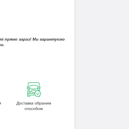
ті прямо зараз! Ми гарантуємо
ки.
м
Доставка обраним
способом