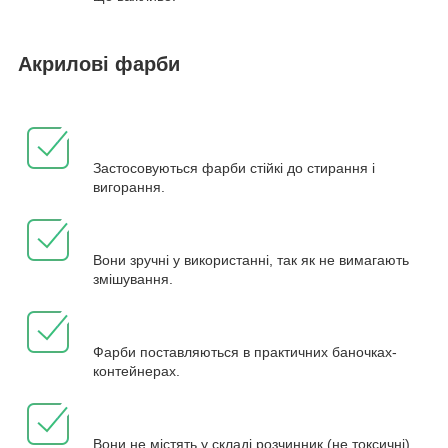
Акрилові фарби
Застосовуються фарби стійкі до стирання і
вигорання.
Вони зручні у використанні, так як не вимагають
змішування.
Фарби поставляються в практичних баночках-
контейнерах.
Вони не містять у складі розчинник (не токсичні).