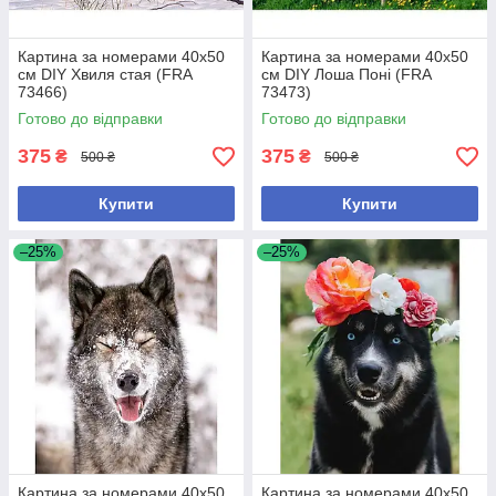
Картина за номерами 40x50
Картина за номерами 40x50
см DIY Хвиля стая (FRA
см DIY Лоша Поні (FRA
73466)
73473)
Готово до відправки
Готово до відправки
375
375
₴
₴
500 ₴
500 ₴
Купити
Купити
–25%
–25%
Картина за номерами 40x50
Картина за номерами 40x50