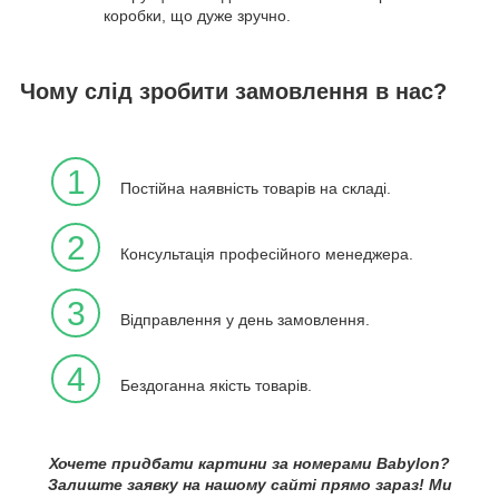
коробки, що дуже зручно.
Чому слід зробити замовлення в нас?
1
Постійна наявність товарів на складі.
2
Консультація професійного менеджера.
3
Відправлення у день замовлення.
4
Бездоганна якість товарів.
Хочете придбати картини за номерами Babylon?
Залиште заявку на нашому сайті прямо зараз! Ми