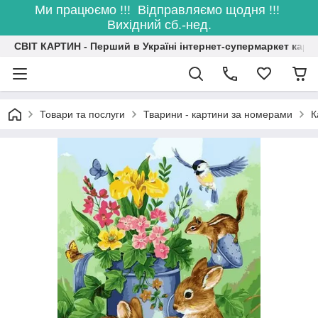
Ми працюємо !!! Відправляємо щодня !!!
Вихідний сб.-нед.
СВІТ КАРТИН - Перший в Україні інтернет-супермаркет карт
Товари та послуги
Тварини - картини за номерами
К