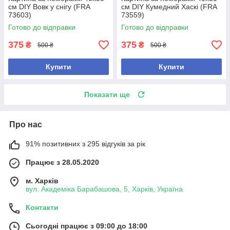
см DIY Вовк у снігу (FRA
см DIY Кумедний Хаскі (FRA
73603)
73559)
Готово до відправки
Готово до відправки
375
375
₴
₴
500 ₴
500 ₴
Купити
Купити
Показати ще
Про нас
91% позитивних з 295 відгуків за рік
Працює з 28.05.2020
м. Харків
вул. Академіка Барабашова, 5, Харків, Україна
Контакти
Сьогодні працює з 09:00 до 18:00