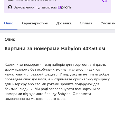
Замовлення під захистом
Опис
Характеристики
Доставка
Оплата
Умови п
Опис
Картини за номерами Babylon 40×50 см
Картини за номерами - вид наборів для творчості, які дають
змогу кожному без особливих зусиль і наявності навичок
намалювати справжній шедевр. У підсумку ви не тільки добре
проведете своє дозвілля, а й отримаєте оригінальну прикрасу
для інтер'єру або своїми руками зробите подарунок для
близької людини. Ми раді запропонувати вам картини за
номерами від відомого бренду Babylon! Оформити
замовлення ви можете просто зараз.