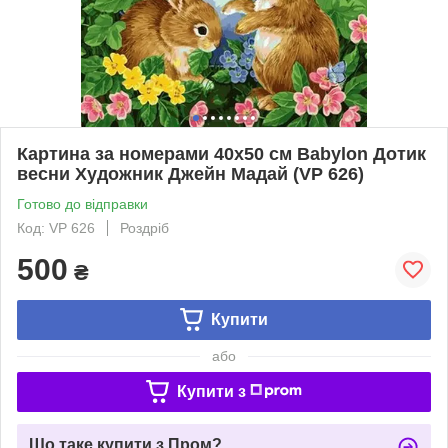
Картина за номерами 40х50 см Babylon Дотик
весни Художник Джейн Мадай (VP 626)
Готово до відправки
Код: VP 626
Роздріб
500
₴
Купити
або
Купити з
Що таке купити з Пром?