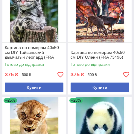
Картина по номерам 40x50
см DIY Тайваньский
Картина по номерам 40x50
дымчатый леопард (FRA
см DIY Олени (FRA 73496)
73479)
Готово до відправки
Готово до відправки
375
375
₴
₴
500 ₴
500 ₴
Купити
Купити
–25%
–25%