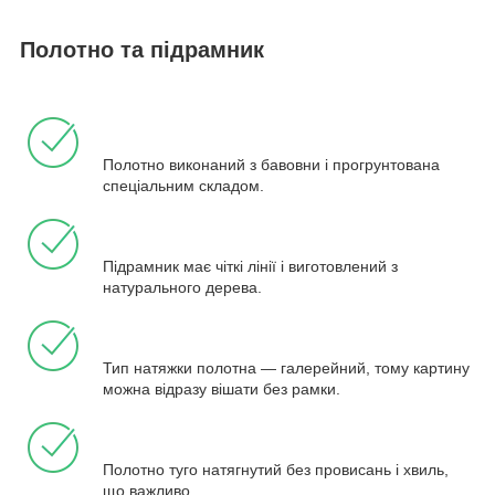
Полотно та підрамник
Полотно виконаний з бавовни і прогрунтована
спеціальним складом.
Підрамник має чіткі лінії і виготовлений з
натурального дерева.
Тип натяжки полотна — галерейний, тому картину
можна відразу вішати без рамки.
Полотно туго натягнутий без провисань і хвиль,
що важливо.