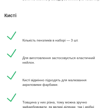
Кисті
Кількість пензликів в наборі — 3 шт.
Для виготовлення застосовується еластичний
нейлон.
Кисті відмінно підходять для малювання
акриловими фарбами.
Товщина у них різна, тому можна зручно
зафарбовувати, як великі ділянки, так і дрібні