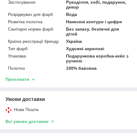
Застосування
Рукоділля, хобі, подарунок,
декор
Розріджувач для фарб
Вода
Розмітка полотна
Нанесені контури і цифри
Санітарні норми фарб
Без запаху, безпечні для
дітей
Країна реєстрації бренду
Україна
Тип фарб
Художні акрилові
Упаковка
Подарункова коробка-кейс з
ручкою
Полотно
100% бавовна
Приховати
Умови доставки
Нова Пошта
Всі умови доставки