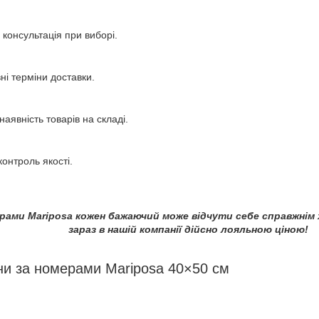
консультація при виборі.
і терміни доставки.
наявність товарів на складі.
онтроль якості.
рами Mariposa кожен бажаючий може відчути себе справжнім
зараз в нашій компанії дійсно лояльною ціною!
ни за номерами Mariposa 40×50 см