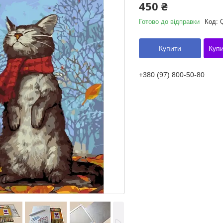
450 ₴
Готово до відправки
Код:
Купити
Купи
+380 (97) 800-50-80