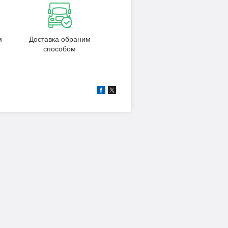
м
Доставка обраним
способом