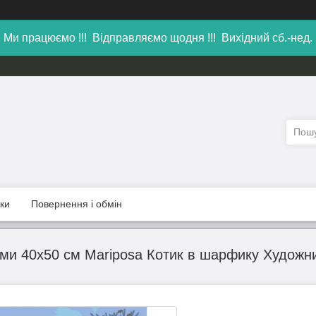
Ми працюємо !!! Відправляємо щодня !!! Вихідний сб.-нед.
уки
Повернення і обмін
ами 40х50 см Mariposa Котик в шарфику Худож