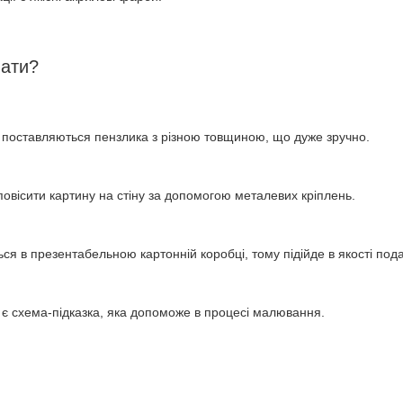
нати?
 поставляються пензлика з різною товщиною, що дуже зручно.
овісити картину на стіну за допомогою металевих кріплень.
ся в презентабельною картонній коробці, тому підійде в якості под
 є схема-підказка, яка допоможе в процесі малювання.