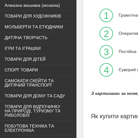
Алмазна вишивка (мозаїка)
1
Грамотна 
ТОВАРИ ДЛЯ ХУДОЖНИКІВ
МОЛЬБЕРТИ ТА ЕТЮДНИКИ
2
Оперативн
ДИТЯЧА ТВОРЧІСТЬ
ІГРИ ТА ІГРАШКИ
3
Постійна 
ТОВАРИ ДЛЯ ДІТЕЙ
4
Суворий к
СПОРТ ТОВАРИ
САМОКАТИ СКЕЙТИ ТА
ДИТЯЧИЙ ТРАНСПОРТ
З картинами за номе
ТОВАРИ ДЛЯ ДОМУ ТА САДУ
ТОВАРИ ДЛЯ ВІДПОЧИНКУ
НА ПРИРОДІ, ТУРИЗМУ ТА
Як купити карти
РИБОЛОВЛІ
ПОБУТОВА ТЕХНІКА ТА
ЕЛЕКТРОНІКА