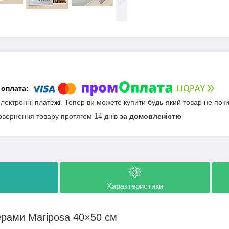
електронні платежі. Тепер ви можете купити будь-який товар не пок
овернення товару протягом 14 днів
за домовленістю
Характеристики
ерами Mariposa 40×50 см