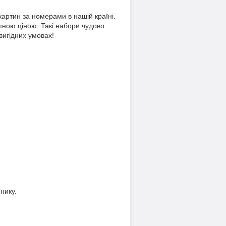
картин за номерами в нашій країні.
пною ціною. Такі набори чудово
вигідних умовах!
нику.