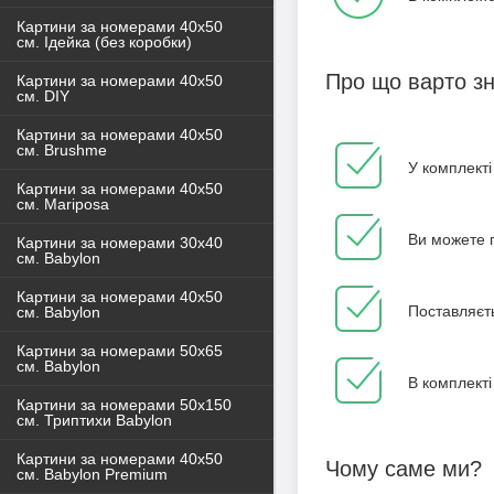
Картини за номерами 40x50
см. Ідейка (без коробки)
Про що варто з
Картини за номерами 40х50
см. DIY
Картини за номерами 40х50
см. Brushme
У комплекті
Картини за номерами 40х50
см. Mariposa
Ви можете п
Картини за номерами 30х40
см. Babylon
Картини за номерами 40х50
Поставляєть
см. Babylon
Картини за номерами 50х65
см. Babylon
В комплекті
Картини за номерами 50х150
см. Триптихи Babylon
Картини за номерами 40х50
Чому саме ми?
см. Babylon Premium