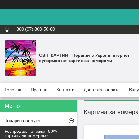
+380 (97) 800-50-80
СВІТ КАРТИН - Перший в Україні інтернет-
супермаркет картин за номерами.
Головна
Про нас
Контакти
Доставка і оплата
Відг
Картина за номер
Товари і послуги
Розпродаж - Знижки -50%
картини за номерами