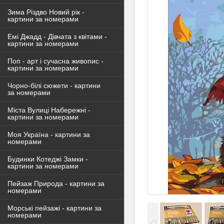
Зима Різдво Новий рік -
картини за номерами
Емі Джадд - Дівчата з квітами -
картини за номерами
Поп - арт і сучасна живопис -
картини за номерами
Чорно-білі сюжети - картини
за номерами
Міста Вулиці Набережні -
картини за номерами
Моя Україна - картини за
номерами
Будинки Котеджі Замки -
картини за номерами
Пейзаж Природа - картини за
номерами
Морські пейзажі - картини за
номерами