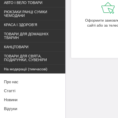
АВТО І ВЕЛО ТОВАРИ
РЮКЗАКИ РАНЦІ СУМКИ
ЧЕМОДАНИ
Оформити замовл
КРАСА І ЗДОРОВ'Я
сайті або за тел
ТОВАРИ ДЛЯ ДОМАШНІХ
ТВАРИН
КАНЦТОВАРИ
ТОВАРИ ДЛЯ СВЯТА,
ПОДАРУНКИ, СУВЕНІРИ
На модерації (тимчасові)
Про нас
Статті
Новини
Відгуки