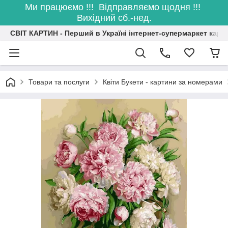
Ми працюємо !!! Відправляємо щодня !!!
Вихідний сб.-нед.
СВІТ КАРТИН - Перший в Україні інтернет-супермаркет карт
Товари та послуги
Квіти Букети - картини за номерами