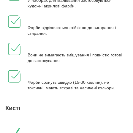
У наборах для малювання застосовуються
художні акрилові фарби.
Фарби відрізняються стійкістю до вигорання і
стирання.
Вони не вимагають змішування і повністю готові
до застосування.
Фарби сохнуть швидко (15-30 хвилин), не
токсичні, мають яскраві та насичені кольори.
Кисті