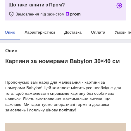
Що таке купити з Пром?
Замовлення під захистом
Опис
Характеристики
Доставка
Оплата
Умови п
Опис
Картини за номерами Babylon 30×40 см
Пропонуємо вам набір для малювання - картини за
номерами Babylon! Цей комплект містить усе необхідне для
того, щоб намалювати справжню картину без особливих
навичок. Якість виготовлення максимально висока, що
важливо. Ми гарантуємо оперативні терміни доставки
замовлень і лояльну цінову політику!