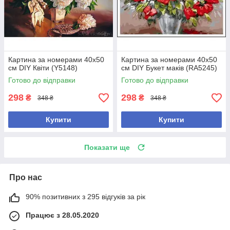
Картина за номерами 40х50
Картина за номерами 40х50
см DIY Квіти (Y5148)
см DIY Букет маків (RA5245)
Готово до відправки
Готово до відправки
298
298
₴
₴
348 ₴
348 ₴
Купити
Купити
Показати ще
Про нас
90% позитивних з 295 відгуків за рік
Працює з 28.05.2020