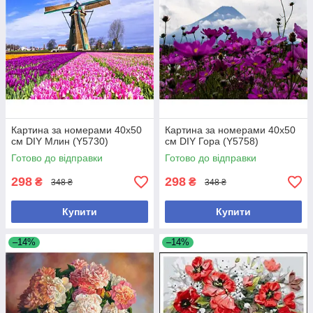
Картина за номерами 40х50
Картина за номерами 40х50
см DIY Млин (Y5730)
см DIY Гора (Y5758)
Готово до відправки
Готово до відправки
298
298
₴
₴
348 ₴
348 ₴
Купити
Купити
–14%
–14%