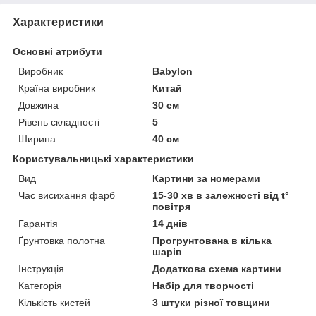
Характеристики
Основні атрибути
Виробник
Babylon
Країна виробник
Китай
Довжина
30 см
Рівень складності
5
Ширина
40 см
Користувальницькі характеристики
Вид
Картини за номерами
Час висихання фарб
15-30 хв в залежності від t°
повітря
Гарантія
14 днів
Ґрунтовка полотна
Прогрунтована в кілька
шарів
Інструкція
Додаткова схема картини
Категорія
Набір для творчості
Кількість кистей
3 штуки різної товщини