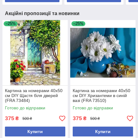
Акційні пропозиції та новинки
–25%
–25%
Картина за номерами 40x50
Картина за номерами 40x50
см DIY Щастя біля дверей
см DIY Хризантеми в синій
(FRA 73484)
вазі (FRA 73510)
Готово до відправки
Готово до відправки
375
375
₴
₴
500 ₴
500 ₴
Купити
Купити