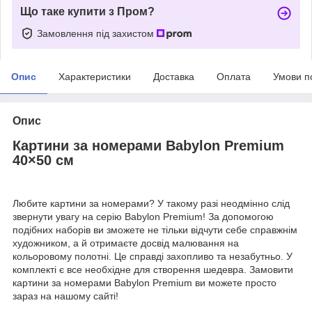
Що таке купити з Пром?
Замовлення під захистом
Опис
Характеристики
Доставка
Оплата
Умови п
Опис
Картини за номерами Babylon Premium
40×50 см
Любите картини за номерами? У такому разі неодмінно слід
звернути увагу на серію Babylon Premium! За допомогою
подібних наборів ви зможете не тільки відчути себе справжнім
художником, а й отримаєте досвід малювання на
кольоровому полотні. Це справді захопливо та незабутньо. У
комплекті є все необхідне для створення шедевра. Замовити
картини за номерами Babylon Premium ви можете просто
зараз на нашому сайті!