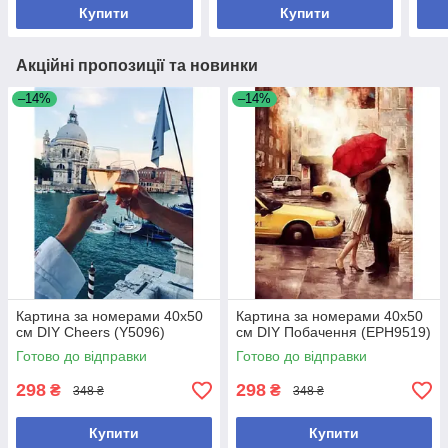
Купити
Купити
Акційні пропозиції та новинки
–14%
–14%
Картина за номерами 40х50
Картина за номерами 40х50
см DIY Cheers (Y5096)
см DIY Побачення (EPH9519)
Готово до відправки
Готово до відправки
298
298
₴
₴
348 ₴
348 ₴
Купити
Купити