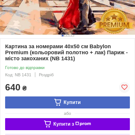
Картина за номерами 40х50 см Babylon
Premium (кольоровий полотно + лак) Париж -
місто закоханих (NB 1431)
Готово до відправки
Код: NB 1431
Роздріб
640
₴
Купити
або
Купити з