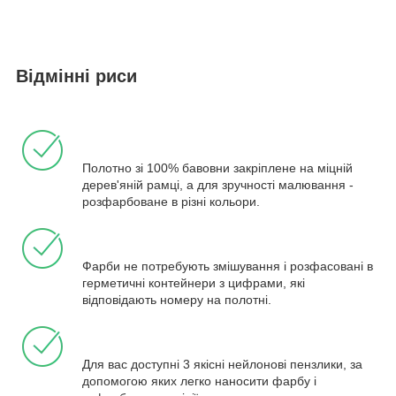
Відмінні риси
Полотно зі 100% бавовни закріплене на міцній
дерев'яній рамці, а для зручності малювання -
розфарбоване в різні кольори.
Фарби не потребують змішування і розфасовані в
герметичні контейнери з цифрами, які
відповідають номеру на полотні.
Для вас доступні 3 якісні нейлонові пензлики, за
допомогою яких легко наносити фарбу і