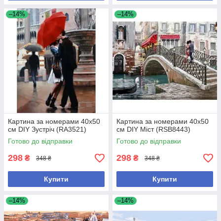
–14%
–14%
Картина за номерами 40х50
Картина за номерами 40х50
см DIY Зустріч (RA3521)
см DIY Міст (RSB8443)
Готово до відправки
Готово до відправки
298
298
₴
₴
348 ₴
348 ₴
Купити
Купити
–14%
–14%