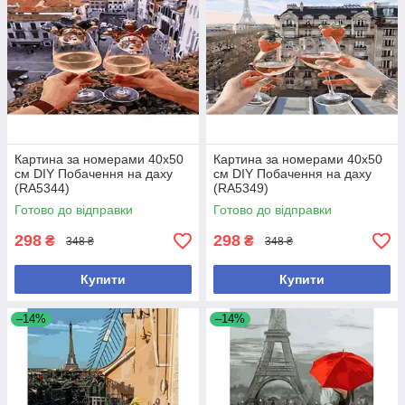
Картина за номерами 40х50
Картина за номерами 40х50
см DIY Побачення на даху
см DIY Побачення на даху
(RA5344)
(RA5349)
Готово до відправки
Готово до відправки
298
298
₴
₴
348 ₴
348 ₴
Купити
Купити
–14%
–14%