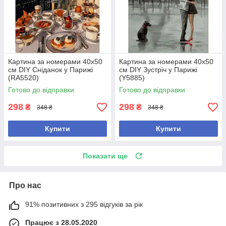
Картина за номерами 40х50
Картина за номерами 40х50
см DIY Сніданок у Парижі
см DIY Зустріч у Парижі
(RA5520)
(Y5885)
Готово до відправки
Готово до відправки
298
298
₴
₴
348 ₴
348 ₴
Купити
Купити
Показати ще
Про нас
91% позитивних з 295 відгуків за рік
Працює з 28.05.2020