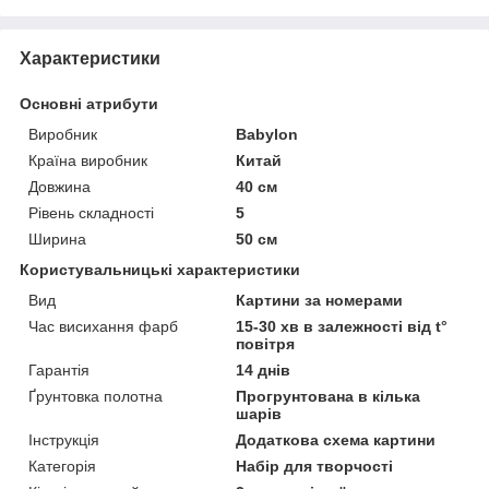
Характеристики
Основні атрибути
Виробник
Babylon
Країна виробник
Китай
Довжина
40 см
Рівень складності
5
Ширина
50 см
Користувальницькі характеристики
Вид
Картини за номерами
Час висихання фарб
15-30 хв в залежності від t°
повітря
Гарантія
14 днів
Ґрунтовка полотна
Прогрунтована в кілька
шарів
Інструкція
Додаткова схема картини
Категорія
Набір для творчості