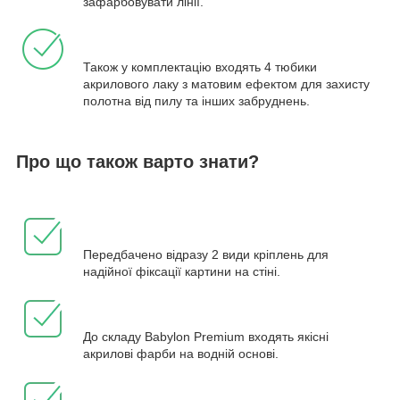
зафарбовувати лінії.
Також у комплектацію входять 4 тюбики
акрилового лаку з матовим ефектом для захисту
полотна від пилу та інших забруднень.
Про що також варто знати?
Передбачено відразу 2 види кріплень для
надійної фіксації картини на стіні.
До складу Babylon Premium входять якісні
акрилові фарби на водній основі.