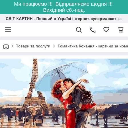
Ми працюємо !!! Відправляємо щодня !!!
Вихідний сб.-нед.
СВІТ КАРТИН - Перший в Україні інтернет-супермаркет карт
Товари та послуги
Романтика Кохання - картини за но