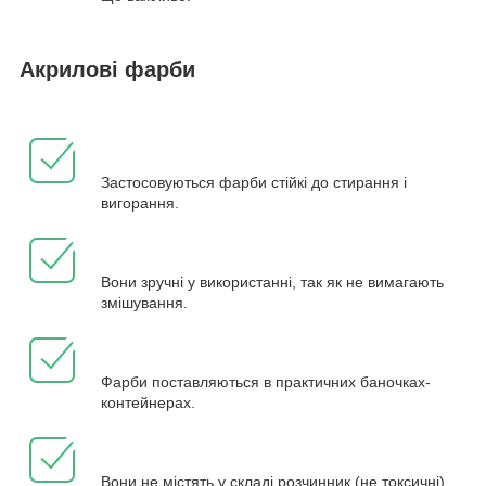
Акрилові фарби
Застосовуються фарби стійкі до стирання і
вигорання.
Вони зручні у використанні, так як не вимагають
змішування.
Фарби поставляються в практичних баночках-
контейнерах.
Вони не містять у складі розчинник (не токсичні).