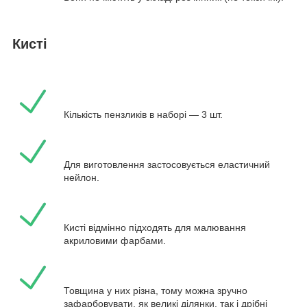
Кисті
Кількість пензликів в наборі — 3 шт.
Для виготовлення застосовується еластичний
нейлон.
Кисті відмінно підходять для малювання
акриловими фарбами.
Товщина у них різна, тому можна зручно
зафарбовувати, як великі ділянки, так і дрібні