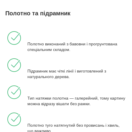
Полотно та підрамник
Полотно виконаний з бавовни і прогрунтована
спеціальним складом.
Підрамник має чіткі лінії і виготовлений з
натурального дерева.
Тип натяжки полотна — галерейний, тому картину
можна відразу вішати без рамки.
Полотно туго натягнутий без провисань і хвиль,
що важливо.