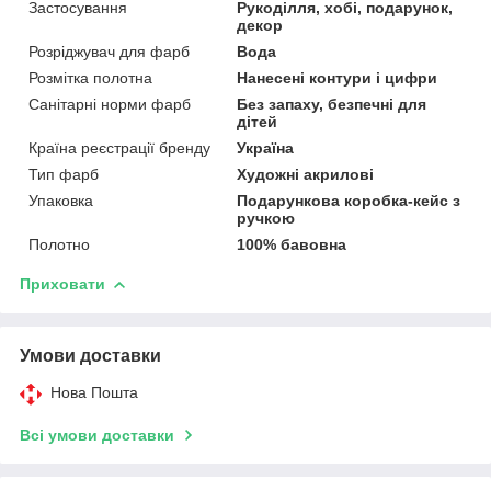
Застосування
Рукоділля, хобі, подарунок,
декор
Розріджувач для фарб
Вода
Розмітка полотна
Нанесені контури і цифри
Санітарні норми фарб
Без запаху, безпечні для
дітей
Країна реєстрації бренду
Україна
Тип фарб
Художні акрилові
Упаковка
Подарункова коробка-кейс з
ручкою
Полотно
100% бавовна
Приховати
Умови доставки
Нова Пошта
Всі умови доставки