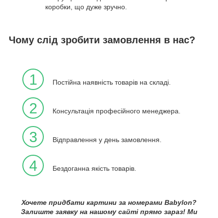
коробки, що дуже зручно.
Чому слід зробити замовлення в нас?
1
Постійна наявність товарів на складі.
2
Консультація професійного менеджера.
3
Відправлення у день замовлення.
4
Бездоганна якість товарів.
Хочете придбати картини за номерами Babylon?
Залиште заявку на нашому сайті прямо зараз! Ми