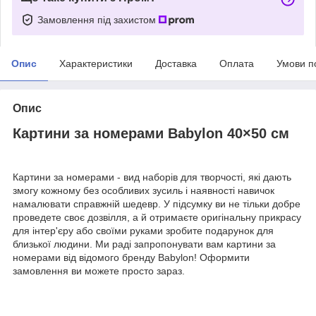
Замовлення під захистом
Опис
Характеристики
Доставка
Оплата
Умови п
Опис
Картини за номерами Babylon 40×50 см
Картини за номерами - вид наборів для творчості, які дають
змогу кожному без особливих зусиль і наявності навичок
намалювати справжній шедевр. У підсумку ви не тільки добре
проведете своє дозвілля, а й отримаєте оригінальну прикрасу
для інтер'єру або своїми руками зробите подарунок для
близької людини. Ми раді запропонувати вам картини за
номерами від відомого бренду Babylon! Оформити
замовлення ви можете просто зараз.