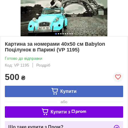
Картина за номерами 40х50 см Babylon
Поцілунок в Парижі (VP 1195)
Готово до відправки
Код: VP 1195
Роздріб
500
₴
Купити
або
Купити з
Що таке купити з Пром?