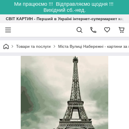
Ми працюємо !!! Відправляємо щодня !!!
Вихідний сб.-нед.
СВІТ КАРТИН - Перший в Україні інтернет-супермаркет карт
Товари та послуги
Міста Вулиці Набережні - картини з