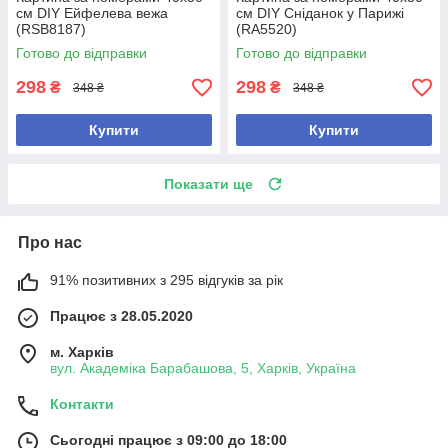
см DIY Ейфелева вежа
см DIY Сніданок у Парижі
(RSB8187)
(RA5520)
Готово до відправки
Готово до відправки
298
298
₴
₴
348 ₴
348 ₴
Купити
Купити
Показати ще
Про нас
91% позитивних з 295 відгуків за рік
Працює з 28.05.2020
м. Харків
вул. Академіка Барабашова, 5, Харків, Україна
Контакти
Сьогодні працює з 09:00 до 18:00