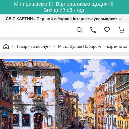
Ми працюємо !!! Відправляємо щодня !!!
Вихідний сб.-нед.
СВІТ КАРТИН - Перший в Україні інтернет-супермаркет карт
Товари та послуги
Міста Вулиці Набережні - картини з