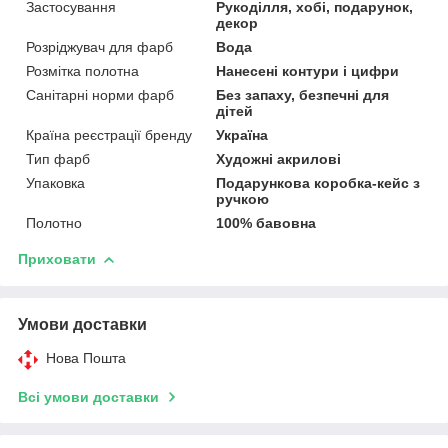
Застосування
Рукоділля, хобі, подарунок,
декор
Розріджувач для фарб
Вода
Розмітка полотна
Нанесені контури і цифри
Санітарні норми фарб
Без запаху, безпечні для
дітей
Країна реєстрації бренду
Україна
Тип фарб
Художні акрилові
Упаковка
Подарункова коробка-кейс з
ручкою
Полотно
100% бавовна
Приховати
Умови доставки
Нова Пошта
Всі умови доставки