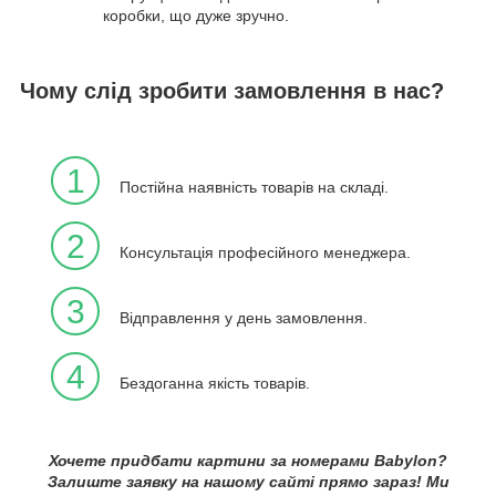
коробки, що дуже зручно.
Чому слід зробити замовлення в нас?
1
Постійна наявність товарів на складі.
2
Консультація професійного менеджера.
3
Відправлення у день замовлення.
4
Бездоганна якість товарів.
Хочете придбати картини за номерами Babylon?
Залиште заявку на нашому сайті прямо зараз! Ми