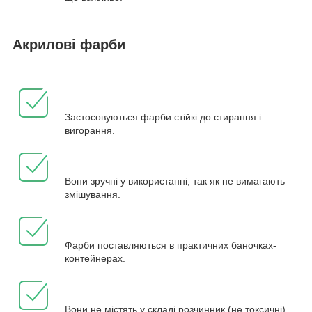
Акрилові фарби
Застосовуються фарби стійкі до стирання і
вигорання.
Вони зручні у використанні, так як не вимагають
змішування.
Фарби поставляються в практичних баночках-
контейнерах.
Вони не містять у складі розчинник (не токсичні).