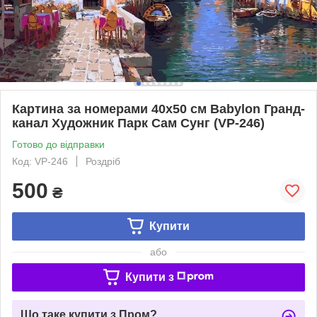
Картина за номерами 40х50 см Babylon Гранд-
канал Художник Парк Сам Сунг (VP-246)
Готово до відправки
Код: VP-246
Роздріб
500
₴
Купити
або
Купити з
Що таке купити з Пром?