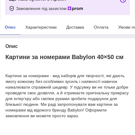
Замовлення під захистом
Опис
Характеристики
Доставка
Оплата
Умови п
Опис
Картини за номерами Babylon 40×50 см
Картини за номерами - вид наборів для творчості, які дають
змогу кожному без особливих зусиль і наявності навичок
намалювати справжній шедевр. У підсумку ви не тільки добре
проведете своє дозвілля, а й отримаєте оригінальну прикрасу
для інтер'єру або своїми руками зробите подарунок для
близької людини. Ми раді запропонувати вам картини за
номерами від відомого бренду Babylon! Оформити
замовлення ви можете просто зараз.