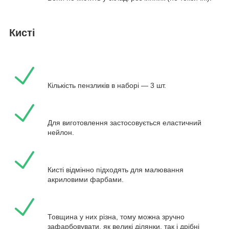
Кисті
Кількість пензликів в наборі — 3 шт.
Для виготовлення застосовується еластичний
нейлон.
Кисті відмінно підходять для малювання
акриловими фарбами.
Товщина у них різна, тому можна зручно
зафарбовувати, як великі ділянки, так і дрібні