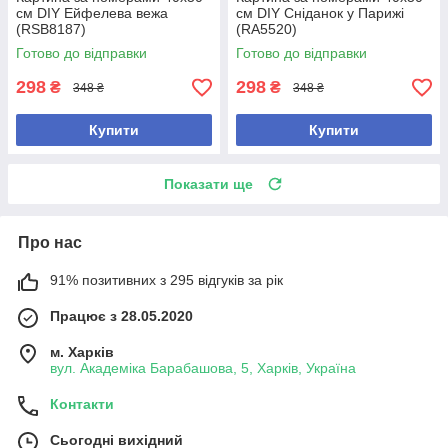
см DIY Ейфелева вежа
см DIY Сніданок у Парижі
(RSB8187)
(RA5520)
Готово до відправки
Готово до відправки
298
298
₴
₴
348 ₴
348 ₴
Купити
Купити
Показати ще
Про нас
91% позитивних з 295 відгуків за рік
Працює з 28.05.2020
м. Харків
вул. Академіка Барабашова, 5, Харків, Україна
Контакти
Сьогодні вихідний