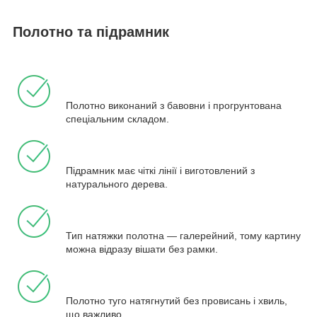
Полотно та підрамник
Полотно виконаний з бавовни і прогрунтована
спеціальним складом.
Підрамник має чіткі лінії і виготовлений з
натурального дерева.
Тип натяжки полотна — галерейний, тому картину
можна відразу вішати без рамки.
Полотно туго натягнутий без провисань і хвиль,
що важливо.