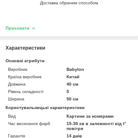
Доставка обраним способом
Приховати
Характеристики
Основні атрибути
Виробник
Babylon
Країна виробник
Китай
Довжина
40 см
Рівень складності
5
Ширина
50 см
Користувальницькі характеристики
Вид
Картини за номерами
Час висихання фарб
15-30 хв в залежності від t°
повітря
Гарантія
14 днів