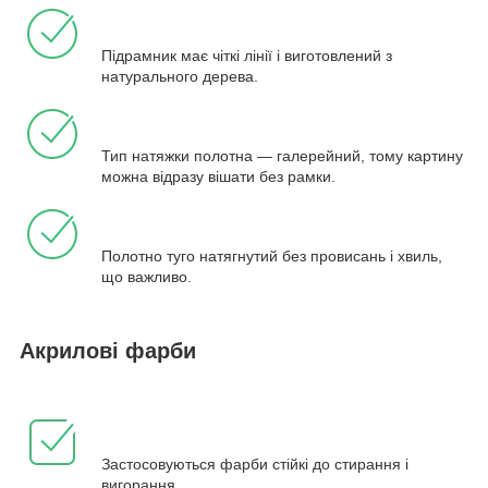
Підрамник має чіткі лінії і виготовлений з
натурального дерева.
Тип натяжки полотна — галерейний, тому картину
можна відразу вішати без рамки.
Полотно туго натягнутий без провисань і хвиль,
що важливо.
Акрилові фарби
Застосовуються фарби стійкі до стирання і
вигорання.