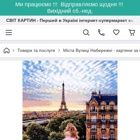
Ми працюємо !!! Відправляємо щодня !!!
Вихідний сб.-нед.
СВІТ КАРТИН - Перший в Україні інтернет-супермаркет карт
Товари та послуги
Міста Вулиці Набережні - картини з