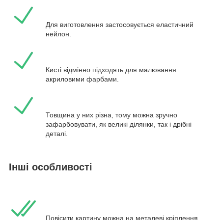
Для виготовлення застосовується еластичний
нейлон.
Кисті відмінно підходять для малювання
акриловими фарбами.
Товщина у них різна, тому можна зручно
зафарбовувати, як великі ділянки, так і дрібні
деталі.
Інші особливості
Повісити картину можна на металеві кріплення.