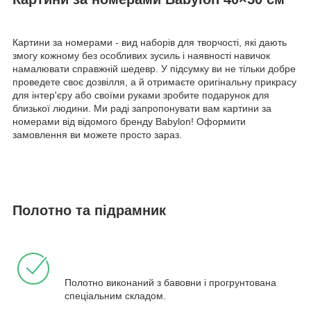
Картини за номерами - вид наборів для творчості, які дають
змогу кожному без особливих зусиль і наявності навичок
намалювати справжній шедевр. У підсумку ви не тільки добре
проведете своє дозвілля, а й отримаєте оригінальну прикрасу
для інтер'єру або своїми руками зробите подарунок для
близької людини. Ми раді запропонувати вам картини за
номерами від відомого бренду Babylon! Оформити
замовлення ви можете просто зараз.
Полотно та підрамник
Полотно виконаний з бавовни і прогрунтована
спеціальним складом.