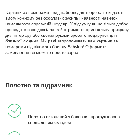
Картини за номерами - вид наборів для творчості, які дають
змогу кожному без особливих зусиль і наявності навичок
намалювати справжній шедевр. У підсумку ви не тільки добре
проведете своє дозвілля, а й отримаєте оригінальну прикрасу
для інтер'єру або своїми руками зробите подарунок для
близької людини. Ми раді запропонувати вам картини за
номерами від відомого бренду Babylon! Оформити
замовлення ви можете просто зараз.
Полотно та підрамник
Полотно виконаний з бавовни і прогрунтована
спеціальним складом.