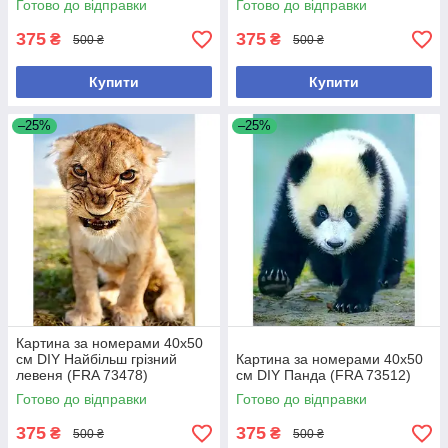
Готово до відправки
Готово до відправки
375
375
₴
₴
500 ₴
500 ₴
Купити
Купити
–25%
–25%
Картина за номерами 40x50
см DIY Найбільш грізний
Картина за номерами 40x50
левеня (FRA 73478)
см DIY Панда (FRA 73512)
Готово до відправки
Готово до відправки
375
375
₴
₴
500 ₴
500 ₴