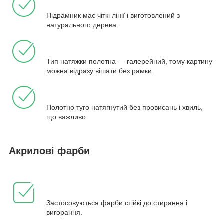
Підрамник має чіткі лінії і виготовлений з
натурального дерева.
Тип натяжки полотна — галерейний, тому картину
можна відразу вішати без рамки.
Полотно туго натягнутий без провисань і хвиль,
що важливо.
Акрилові фарби
Застосовуються фарби стійкі до стирання і
вигорання.