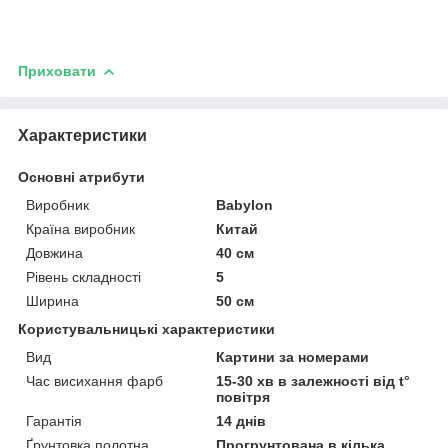
Приховати
Характеристики
Основні атрибути
Виробник
Babylon
Країна виробник
Китай
Довжина
40 см
Рівень складності
5
Ширина
50 см
Користувальницькі характеристики
Вид
Картини за номерами
Час висихання фарб
15-30 хв в залежності від t°
повітря
Гарантія
14 днів
Ґрунтовка полотна
Прогрунтована в кілька