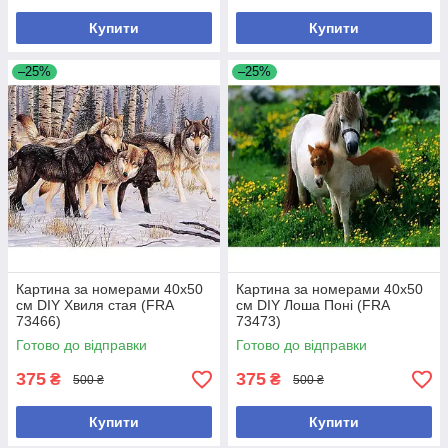
Купити
Купити
–25%
–25%
Картина за номерами 40x50
Картина за номерами 40x50
см DIY Хвиля стая (FRA
см DIY Лоша Поні (FRA
73466)
73473)
Готово до відправки
Готово до відправки
375
375
₴
₴
500 ₴
500 ₴
Купити
Купити