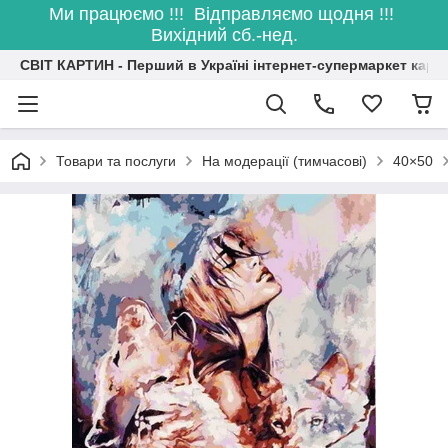
Ми працюємо !!! Відправляємо щодня !!!
Вихідний сб.-нед.
СВІТ КАРТИН - Перший в Україні інтернет-супермаркет карт
Товари та послуги
На модерації (тимчасові)
40×50