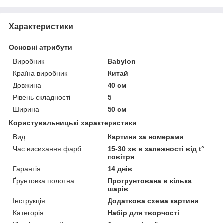
Характеристики
Основні атрибути
Виробник
Babylon
Країна виробник
Китай
Довжина
40 см
Рівень складності
5
Ширина
50 см
Користувальницькі характеристики
Вид
Картини за номерами
Час висихання фарб
15-30 хв в залежності від t°
повітря
Гарантія
14 днів
Ґрунтовка полотна
Прогрунтована в кілька
шарів
Інструкція
Додаткова схема картини
Категорія
Набір для творчості