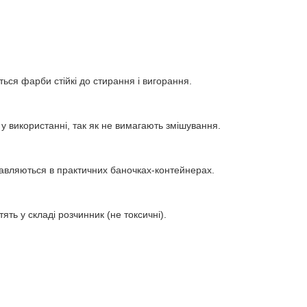
ься фарби стійкі до стирання і вигорання.
 у використанні, так як не вимагають змішування.
авляються в практичних баночках-контейнерах.
тять у складі розчинник (не токсичні).