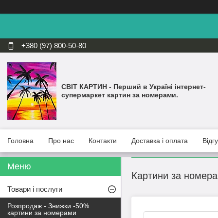
+380 (97) 800-50-80
СВІТ КАРТИН - Перший в Україні інтернет-
супермаркет картин за номерами.
Головна
Про нас
Контакти
Доставка і оплата
Відг
Картини за номера
Товари і послуги
Розпродаж - Знижки -50%
картини за номерами