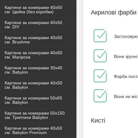
Картини за номерами 40x50
Акрилові фарби
см. Ідейка (без коробки)
Картини за номерами 40х50
см. DIY
Застосовуют
Картини за номерами 40х50
см. Brushme
Картини за номерами 40х50
Вони зручні
см. Mariposa
Картини за номерами 30х40
см. Babylon
Фарби пост
Картини за номерами 40х50
см. Babylon
Вони не міс
Картини за номерами 50х65
см. Babylon
Картини за номерами 50х150
см. Триптихи Babylon
Кисті
Картини за номерами 40х50
см. Babylon Premium