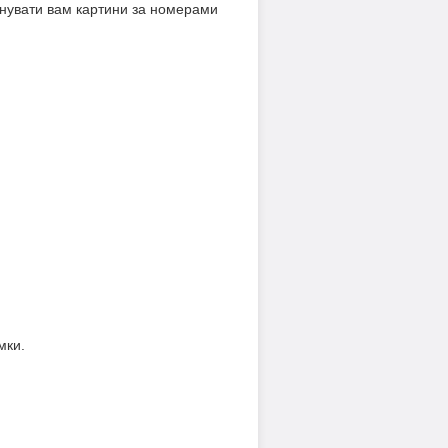
онувати вам картини за номерами
мки.