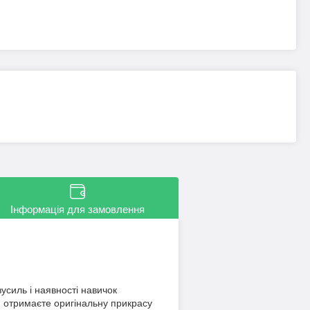
Інформація для замовлення
усиль і наявності навичок
й отримаєте оригінальну прикрасу