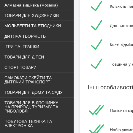
Алмазна вишивка (мозаїка)
Кількість пе
ТОВАРИ ДЛЯ ХУДОЖНИКІВ
Для вигото
МОЛЬБЕРТИ ТА ЕТЮДНИКИ
ДИТЯЧА ТВОРЧІСТЬ
Кисті відм
ІГРИ ТА ІГРАШКИ
ТОВАРИ ДЛЯ ДІТЕЙ
Товщина у н
СПОРТ ТОВАРИ
САМОКАТИ СКЕЙТИ ТА
ДИТЯЧИЙ ТРАНСПОРТ
Інші особливості
ТОВАРИ ДЛЯ ДОМУ ТА САДУ
ТОВАРИ ДЛЯ ВІДПОЧИНКУ
НА ПРИРОДІ, ТУРИЗМУ ТА
Повісити ка
РИБОЛОВЛІ
ПОБУТОВА ТЕХНІКА ТА
ЕЛЕКТРОНІКА
Набір уком