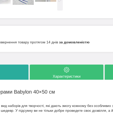
овернення товару протягом 14 днів
за домовленістю
Характеристики
ерами Babylon 40×50 см
вид наборів для творчості, які дають змогу кожному без особливих з
шедевр. У підсумку ви не тільки добре проведете своє дозвілля, а 