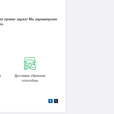
ті прямо зараз! Ми гарантуємо
ки.
м
Доставка обраним
способом