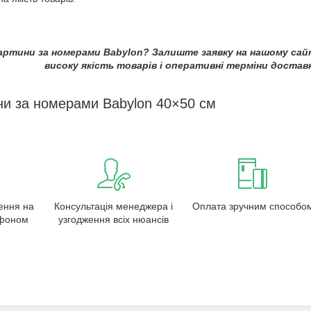
ртини за номерами Babylon? Залиште заявку на нашому сай
високу якість товарів і оперативні терміни достав
ни за номерами Babylon 40×50 см
ення на
Консультація менеджера і
Оплата зручним способо
ефоном
узгодження всіх нюансів