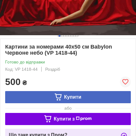
Картини за номерами 40х50 см Babylon
Червоне небо (VP 1418-44)
Готово до відправки
Код: VP 1418-44
Роздріб
500
₴
Купити
або
Купити з
Що таке купити з Пром?