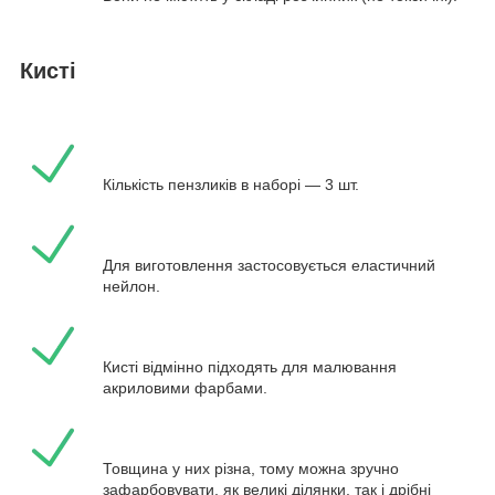
Кисті
Кількість пензликів в наборі — 3 шт.
Для виготовлення застосовується еластичний
нейлон.
Кисті відмінно підходять для малювання
акриловими фарбами.
Товщина у них різна, тому можна зручно
зафарбовувати, як великі ділянки, так і дрібні