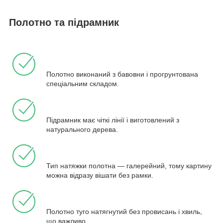
Полотно та підрамник
Полотно виконаний з бавовни і прогрунтована
спеціальним складом.
Підрамник має чіткі лінії і виготовлений з
натурального дерева.
Тип натяжки полотна — галерейний, тому картину
можна відразу вішати без рамки.
Полотно туго натягнутий без провисань і хвиль,
що важливо.