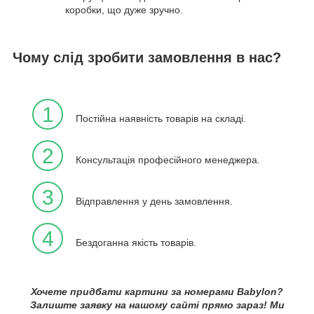
коробки, що дуже зручно.
Чому слід зробити замовлення в нас?
1
Постійна наявність товарів на складі.
2
Консультація професійного менеджера.
3
Відправлення у день замовлення.
4
Бездоганна якість товарів.
Хочете придбати картини за номерами Babylon?
Залиште заявку на нашому сайті прямо зараз! Ми