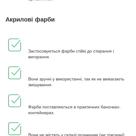
Акрилові фарби
Застосовуються фарби стійкі до стирання і
вигорання.
Вони зручні у використанні, так як не вимагають
змішування.
Фарби поставляються в практичних баночках-
контейнерах.
Вони не містять у складі розчинник (не токсичні).