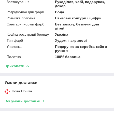
Застосування
Рукоділля, хобі, подарунок,
декор
Розріджувач для фарб
Вода
Розмітка полотна
Нанесені контури і цифри
Санітарні норми фарб
Без запаху, безпечні для
дітей
Країна реєстрації бренду
Україна
Тип фарб
Художні акрилові
Упаковка
Подарункова коробка-кейс з
ручкою
Полотно
100% бавовна
Приховати
Умови доставки
Нова Пошта
Всі умови доставки