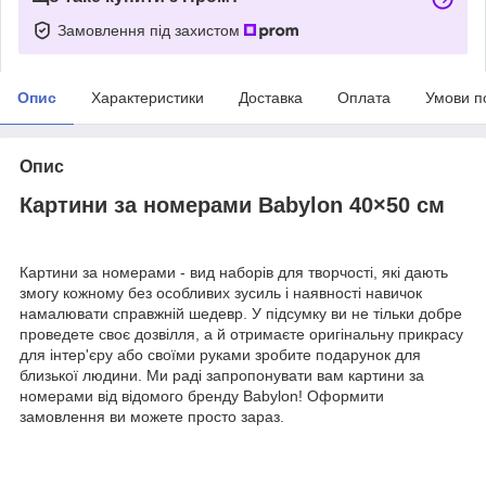
Замовлення під захистом
Опис
Характеристики
Доставка
Оплата
Умови п
Опис
Картини за номерами Babylon 40×50 см
Картини за номерами - вид наборів для творчості, які дають
змогу кожному без особливих зусиль і наявності навичок
намалювати справжній шедевр. У підсумку ви не тільки добре
проведете своє дозвілля, а й отримаєте оригінальну прикрасу
для інтер'єру або своїми руками зробите подарунок для
близької людини. Ми раді запропонувати вам картини за
номерами від відомого бренду Babylon! Оформити
замовлення ви можете просто зараз.