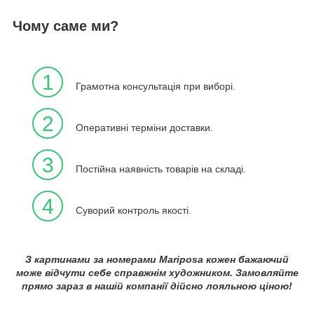
Чому саме ми?
1
Грамотна консультація при виборі.
2
Оперативні терміни доставки.
3
Постійна наявність товарів на складі.
4
Суворий контроль якості.
З картинами за номерами Mariposa кожен бажаючий
може відчути себе справжнім художником. Замовляйте
прямо зараз в нашій компанії дійсно лояльною ціною!