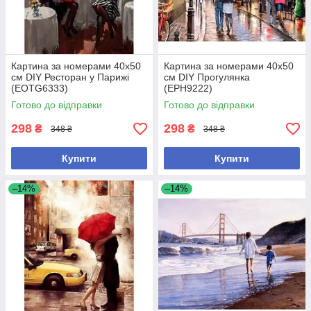
Картина за номерами 40х50
Картина за номерами 40х50
см DIY Ресторан у Парижі
см DIY Прогулянка
(EOTG6333)
(EPH9222)
Готово до відправки
Готово до відправки
298
298
₴
₴
348 ₴
348 ₴
Купити
Купити
–14%
–14%