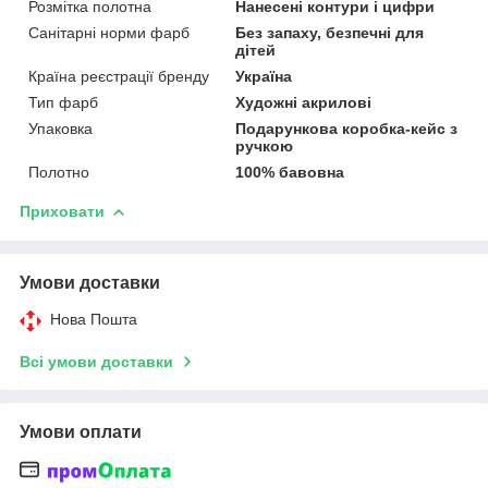
Розмітка полотна
Нанесені контури і цифри
Санітарні норми фарб
Без запаху, безпечні для
дітей
Країна реєстрації бренду
Україна
Тип фарб
Художні акрилові
Упаковка
Подарункова коробка-кейс з
ручкою
Полотно
100% бавовна
Приховати
Умови доставки
Нова Пошта
Всі умови доставки
Умови оплати