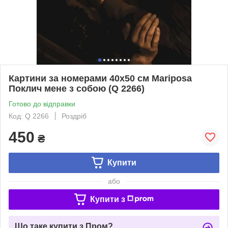
Картини за номерами 40х50 см Mariposa
Поклич мене з собою (Q 2266)
Готово до відправки
Код: Q 2266
Роздріб
450
₴
Купити
або
Купити з
Що таке купити з Пром?