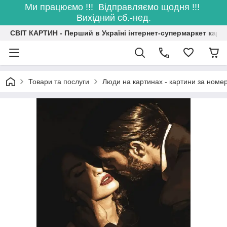
Ми працюємо !!! Відправляємо щодня !!!
Вихідний сб.-нед.
СВІТ КАРТИН - Перший в Україні інтернет-супермаркет карт
Товари та послуги
Люди на картинах - картини за номе