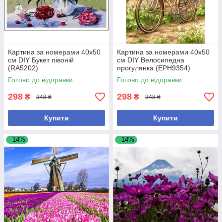
Картина за номерами 40х50
Картина за номерами 40х50
см DIY Букет півоній
см DIY Велосипедна
(RA5202)
прогулянка (EPH9354)
Готово до відправки
Готово до відправки
298
298
₴
₴
348 ₴
348 ₴
Купити
Купити
–14%
–14%