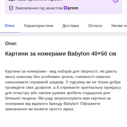
Замовлення під захистом
Опис
Характеристики
Доставка
Оплата
Умови п
Опис
Картини за номерами Babylon 40×50 см
Картини за номерами - вид наборів для творчості, які дають
змогу кожному без особливих зусиль і наявності навичок
намалювати справжній шедевр. У підсумку ви не тільки добре
проведете своє дозвілля, а й отримаєте оригінальну прикрасу
для інтер'єру або своїми руками зробите подарунок для
близької людини. Ми раді запропонувати вам картини за
номерами від відомого бренду Babylon! Оформити
замовлення ви можете просто зараз.