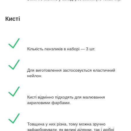
Кисті
Кількість пензликів в наборі — 3 шт.
Для виготовлення застосовується еластичний
нейлон.
Кисті відмінно підходять для малювання
акриловими фарбами.
Товщина у них різна, тому можна зручно
зафарбовувати, як великі ділянки, так і дрібні