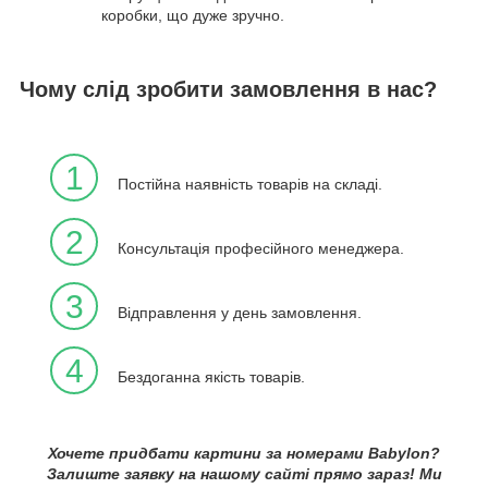
коробки, що дуже зручно.
Чому слід зробити замовлення в нас?
1
Постійна наявність товарів на складі.
2
Консультація професійного менеджера.
3
Відправлення у день замовлення.
4
Бездоганна якість товарів.
Хочете придбати картини за номерами Babylon?
Залиште заявку на нашому сайті прямо зараз! Ми