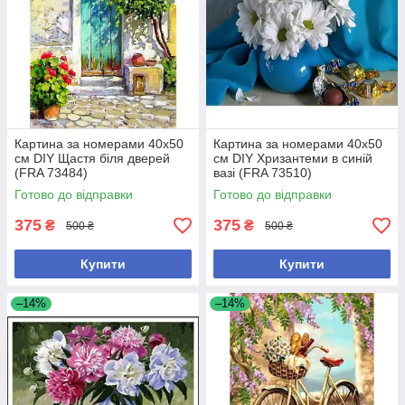
Картина за номерами 40x50
Картина за номерами 40x50
см DIY Щастя біля дверей
см DIY Хризантеми в синій
(FRA 73484)
вазі (FRA 73510)
Готово до відправки
Готово до відправки
375
375
₴
₴
500 ₴
500 ₴
Купити
Купити
–14%
–14%