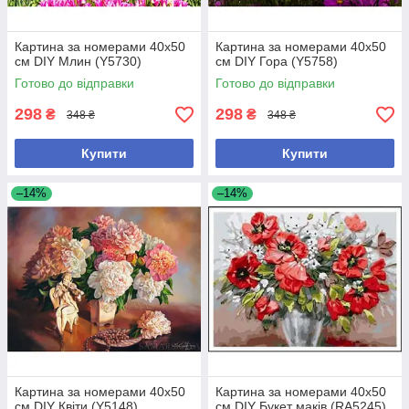
Картина за номерами 40х50
Картина за номерами 40х50
см DIY Млин (Y5730)
см DIY Гора (Y5758)
Готово до відправки
Готово до відправки
298
298
₴
₴
348 ₴
348 ₴
Купити
Купити
–14%
–14%
Картина за номерами 40х50
Картина за номерами 40х50
см DIY Квіти (Y5148)
см DIY Букет маків (RA5245)