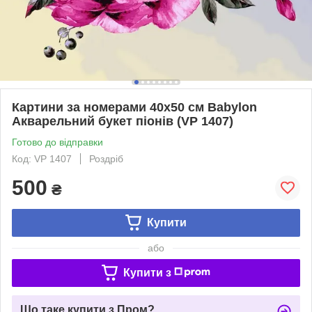
Картини за номерами 40х50 см Babylon
Акварельний букет піонів (VP 1407)
Готово до відправки
Код: VP 1407
Роздріб
500
₴
Купити
або
Купити з
Що таке купити з Пром?