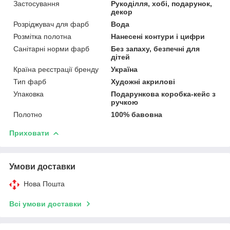
Застосування
Рукоділля, хобі, подарунок,
декор
Розріджувач для фарб
Вода
Розмітка полотна
Нанесені контури і цифри
Санітарні норми фарб
Без запаху, безпечні для
дітей
Країна реєстрації бренду
Україна
Тип фарб
Художні акрилові
Упаковка
Подарункова коробка-кейс з
ручкою
Полотно
100% бавовна
Приховати
Умови доставки
Нова Пошта
Всі умови доставки