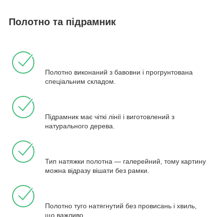
Полотно та підрамник
Полотно виконаний з бавовни і прогрунтована
спеціальним складом.
Підрамник має чіткі лінії і виготовлений з
натурального дерева.
Тип натяжки полотна — галерейний, тому картину
можна відразу вішати без рамки.
Полотно туго натягнутий без провисань і хвиль,
що важливо.