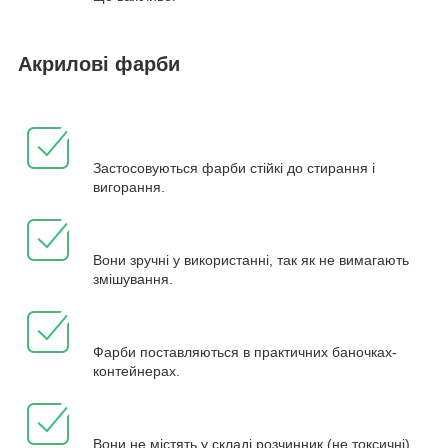
Акрилові фарби
Застосовуються фарби стійкі до стирання і
вигорання.
Вони зручні у використанні, так як не вимагають
змішування.
Фарби поставляються в практичних баночках-
контейнерах.
Вони не містять у складі розчинник (не токсичні).