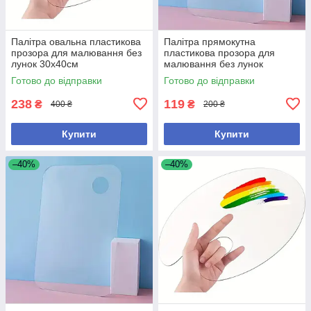
Палітра овальна пластикова
Палітра прямокутна
прозора для малювання без
пластикова прозора для
лунок 30х40см
малювання без лунок
20х30см
Готово до відправки
Готово до відправки
238
119
₴
₴
400 ₴
200 ₴
Купити
Купити
–40%
–40%