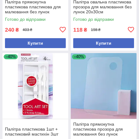
Палітра прямокутна
Палітра овальна пластикова
пластикова пластикова для
прозора для малювання без
малювання без лунок
лунок 20х30см
30х40см
Готово до відправки
Готово до відправки
240
118
₴
₴
403 ₴
198 ₴
Купити
Купити
–40%
–40%
Палітра прямокутна
Палітра пластикова 1шт +
пластикова прозора для
пластиковий мастихін 3шт
малювання без лунок
25х15см