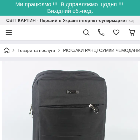
Ми працюємо !!! Відправляємо щодня !!!
Вихідний сб.-нед.
СВІТ КАРТИН - Перший в Україні інтернет-супермаркет карт
Товари та послуги
РЮКЗАКИ РАНЦІ СУМКИ ЧЕМОДАН