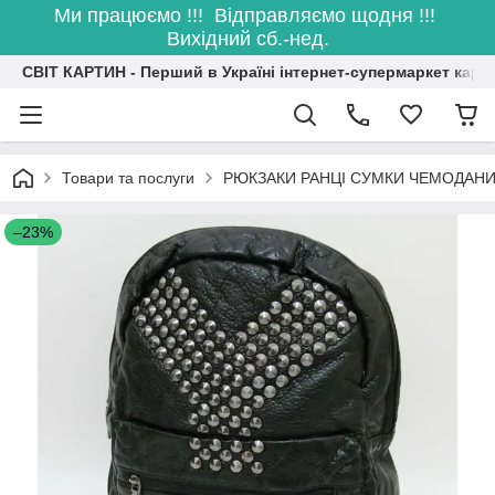
Ми працюємо !!! Відправляємо щодня !!!
Вихідний сб.-нед.
СВІТ КАРТИН - Перший в Україні інтернет-супермаркет карт
Товари та послуги
РЮКЗАКИ РАНЦІ СУМКИ ЧЕМОДАН
–23%