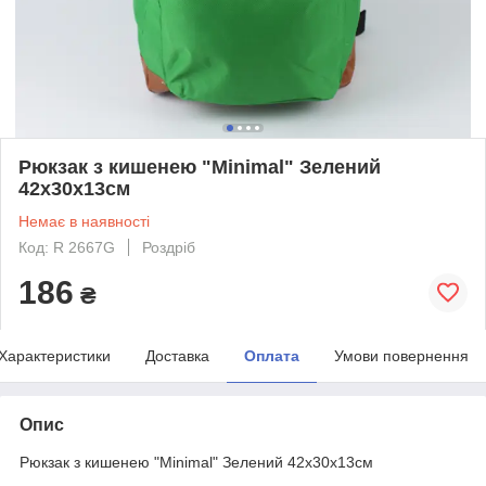
Рюкзак з кишенею "Minimal" Зелений
42х30х13см
Немає в наявності
Код: R 2667G
Роздріб
186
₴
Характеристики
Доставка
Оплата
Умови повернення
Опис
Рюкзак з кишенею "Minimal" Зелений 42х30х13см