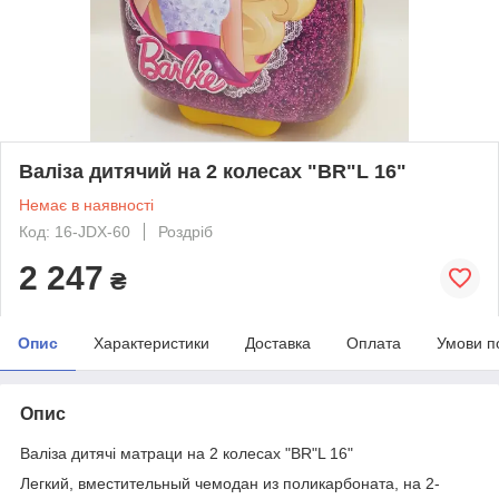
Валіза дитячий на 2 колесах "ВR"L 16"
Немає в наявності
Код: 16-JDX-60
Роздріб
2 247
₴
Опис
Характеристики
Доставка
Оплата
Умови п
Опис
Валіза дитячі матраци на 2 колесах "ВR"L 16"
Легкий, вместительный чемодан из поликарбоната, на 2-