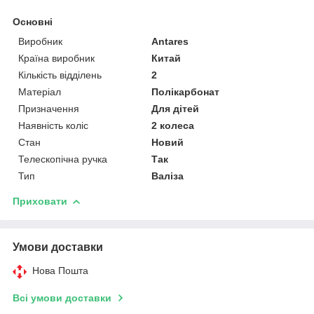
Основні
Виробник
Antares
Країна виробник
Китай
Кількість відділень
2
Матеріал
Полікарбонат
Призначення
Для дітей
Наявність коліс
2 колеса
Стан
Новий
Телескопічна ручка
Так
Тип
Валіза
Приховати
Умови доставки
Нова Пошта
Всі умови доставки