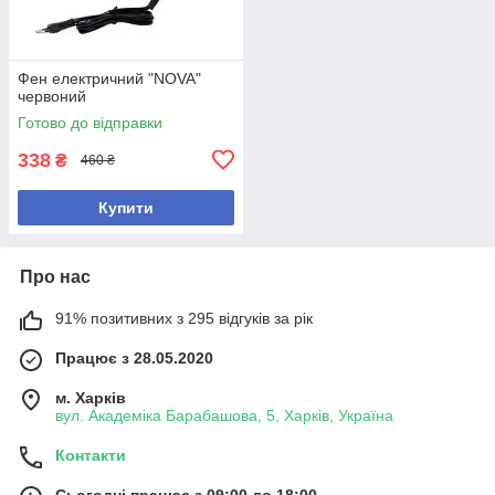
Фен електричний "NOVA"
червоний
Готово до відправки
338
₴
460 ₴
Купити
Про нас
91% позитивних з 295 відгуків за рік
Працює з 28.05.2020
м. Харків
вул. Академіка Барабашова, 5, Харків, Україна
Контакти
Сьогодні працює з 09:00 до 18:00