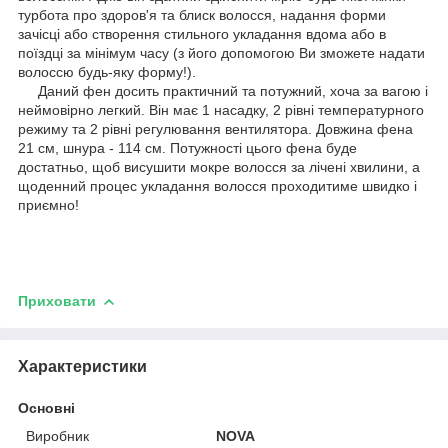
турбота про здоров'я та блиск волосся, надання форми
зачісці або створення стильного укладання вдома або в
поїздці за мінімум часу (з його допомогою Ви зможете надати
волоссю будь-яку форму!).
Даний фен досить практичний та потужний, хоча за вагою і
неймовірно легкий. Він має 1 насадку, 2 рівні температурного
режиму та 2 рівні регулювання вентилятора. Довжина фена
21 см, шнура - 114 см. Потужності цього фена буде
достатньо, щоб висушити мокре волосся за лічені хвилини, а
щоденний процес укладання волосся проходитиме швидко і
приємно!
Приховати
Характеристики
Основні
Виробник
NOVA