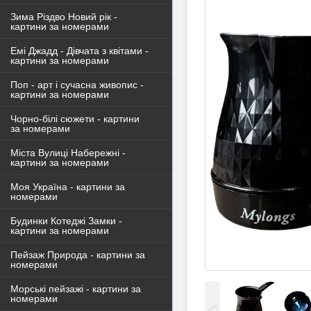
Зима Різдво Новий рік -
картини за номерами
Емі Джадд - Дівчата з квітами -
картини за номерами
Поп - арт і сучасна живопис -
картини за номерами
Чорно-білі сюжети - картини
за номерами
Міста Вулиці Набережні -
картини за номерами
Моя Україна - картини за
номерами
Будинки Котеджі Замки -
картини за номерами
Пейзаж Природа - картини за
номерами
Морські пейзажі - картини за
номерами