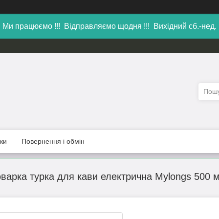
Ми працюємо !!! Відправляємо щодня !!! Вихідний сб.-нед.
уки
Повернення і обмін
оварка турка для кави електрична Mylongs 500 