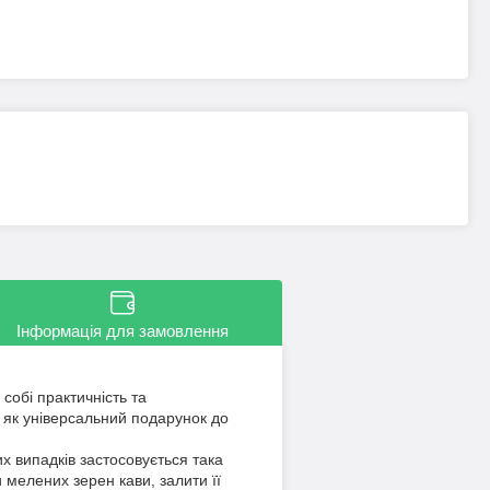
Інформація для замовлення
собі практичність та
 як універсальний подарунок до
х випадків застосовується така
мелених зерен кави, залити її