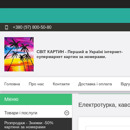
+380 (97) 800-50-80
СВІТ КАРТИН - Перший в Україні інтернет-
супермаркет картин за номерами.
Головна
Про нас
Контакти
Доставка і оплата
Відг
Електротурка, кав
Товари і послуги
Розпродаж - Знижки -50%
картини за номерами