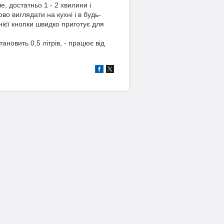
, достатньо 1 - 2 хвилини і
во виглядати на кухні і в будь-
нієї кнопки швидко приготує для
новить 0,5 літрів, - працює від