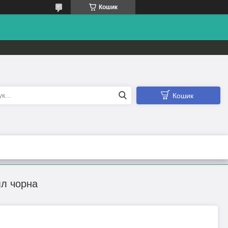
Кошик
Кошик
мл чорна