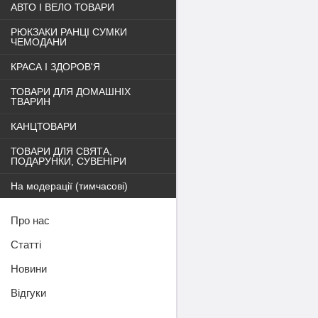
АВТО І ВЕЛО ТОВАРИ
РЮКЗАКИ РАНЦІ СУМКИ
ЧЕМОДАНИ
КРАСА І ЗДОРОВ'Я
ТОВАРИ ДЛЯ ДОМАШНІХ
ТВАРИН
КАНЦТОВАРИ
ТОВАРИ ДЛЯ СВЯТА,
ПОДАРУНКИ, СУВЕНІРИ
На модерації (тимчасові)
Про нас
Статті
Новини
Відгуки