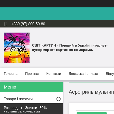
+380 (97) 800-50-80
СВІТ КАРТИН - Перший в Україні інтернет-
супермаркет картин за номерами.
Головна
Про нас
Контакти
Доставка і оплата
Відг
Аерогриль мультип
Товари і послуги
Розпродаж - Знижки -50%
картини за номерами