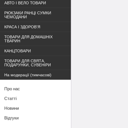
АВТО І ВЕЛО ТОВАРИ
РЮКЗАКИ РАНЦІ СУМКИ
ЧЕМОДАНИ
КРАСА І ЗДОРОВ'Я
ТОВАРИ ДЛЯ ДОМАШНІХ
ТВАРИН
КАНЦТОВАРИ
ТОВАРИ ДЛЯ СВЯТА,
ПОДАРУНКИ, СУВЕНІРИ
На модерації (тимчасові)
Про нас
Статті
Новини
Відгуки