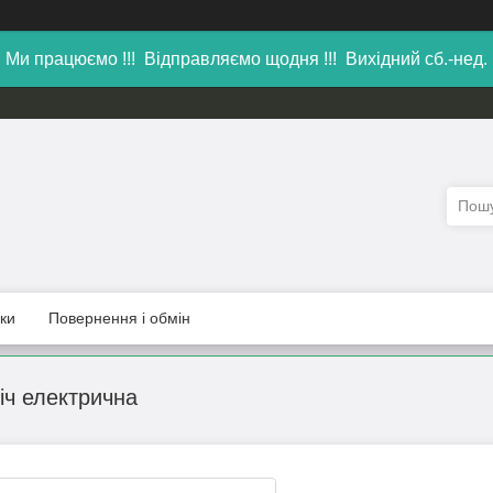
Ми працюємо !!! Відправляємо щодня !!! Вихідний сб.-нед.
уки
Повернення і обмін
іч електрична