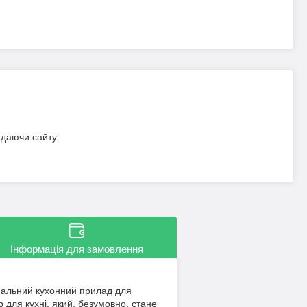
идаючи сайту.
Інформація для замовлення
нальний кухонний прилад для
 для кухні, який, безумовно, стане