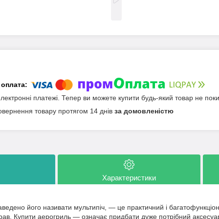
електронні платежі. Тепер ви можете купити будь-який товар не пок
овернення товару протягом 14 днів
за домовленістю
Характеристики
едено його називати мультипіч, — це практичний і багатофункціо
рав. Купити аерогриль — означає придбати дуже потрібний аксесуар