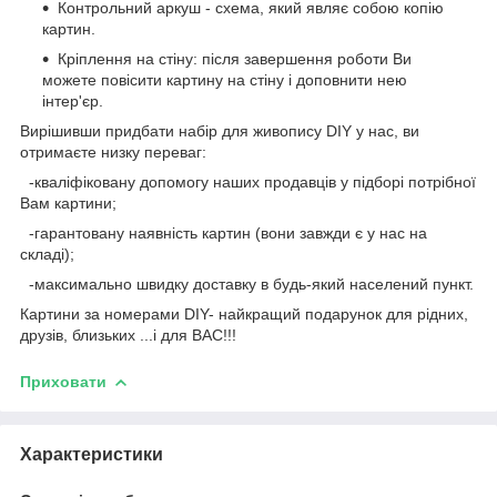
Контрольний аркуш - схема, який являє собою копію
картин.
Кріплення на стіну: після завершення роботи Ви
можете повісити картину на стіну і доповнити нею
інтер'єр.
Вирішивши придбати набір для живопису DIY у нас, ви
отримаєте низку переваг:
-кваліфіковану допомогу наших продавців у підборі потрібної
Вам картини;
-гарантовану наявність картин (вони завжди є у нас на
складі);
-максимально швидку доставку в будь-який населений пункт.
Картини за номерами DIY- найкращий подарунок для рідних,
друзів, близьких ...і для ВАС!!!
Приховати
Характеристики