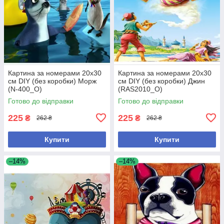
Картина за номерами 20х30
Картина за номерами 20х30
см DIY (без коробки) Морж
см DIY (без коробки) Джин
(N-400_O)
(RAS2010_O)
Готово до відправки
Готово до відправки
225
225
₴
₴
262 ₴
262 ₴
Купити
Купити
–14%
–14%