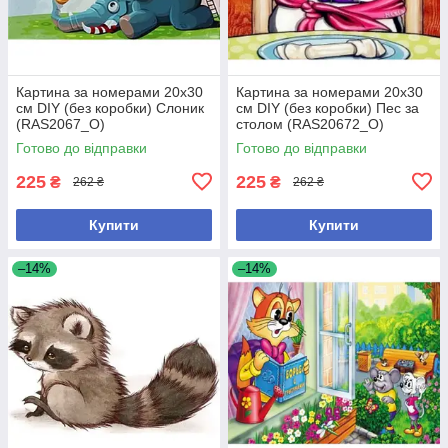
Картина за номерами 20х30
Картина за номерами 20х30
см DIY (без коробки) Слоник
см DIY (без коробки) Пес за
(RAS2067_O)
столом (RAS20672_O)
Готово до відправки
Готово до відправки
225
225
₴
₴
262 ₴
262 ₴
Купити
Купити
–14%
–14%