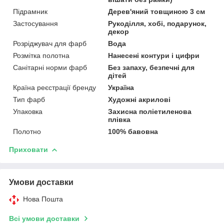
Підрамник
Дерев'яний товщиною 3 см
Застосування
Рукоділля, хобі, подарунок,
декор
Розріджувач для фарб
Вода
Розмітка полотна
Нанесені контури і цифри
Санітарні норми фарб
Без запаху, безпечні для
дітей
Країна реєстрації бренду
Україна
Тип фарб
Художні акрилові
Упаковка
Захисна поліетиленова
плівка
Полотно
100% бавовна
Приховати
Умови доставки
Нова Пошта
Всі умови доставки