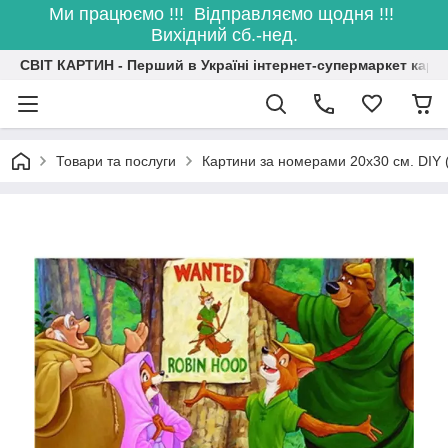
Ми працюємо !!! Відправляємо щодня !!!
Вихідний сб.-нед.
СВІТ КАРТИН - Перший в Україні інтернет-супермаркет карт
Товари та послуги
Картини за номерами 20х30 см. DIY 