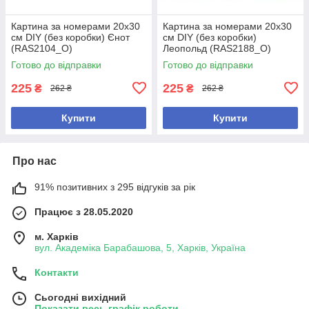
Картина за номерами 20х30
Картина за номерами 20х30
см DIY (без коробки) Єнот
см DIY (без коробки)
(RAS2104_O)
Леопольд (RAS2188_O)
Готово до відправки
Готово до відправки
225
225
₴
₴
262 ₴
262 ₴
Купити
Купити
Про нас
91% позитивних з 295 відгуків за рік
Працює з 28.05.2020
м. Харків
вул. Академіка Барабашова, 5, Харків, Україна
Контакти
Сьогодні вихідний
Показати весь графік роботи