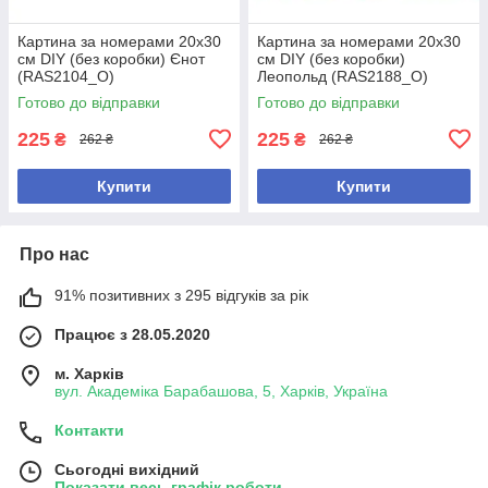
Картина за номерами 20х30
Картина за номерами 20х30
см DIY (без коробки) Єнот
см DIY (без коробки)
(RAS2104_O)
Леопольд (RAS2188_O)
Готово до відправки
Готово до відправки
225
225
₴
₴
262 ₴
262 ₴
Купити
Купити
Про нас
91% позитивних з 295 відгуків за рік
Працює з 28.05.2020
м. Харків
вул. Академіка Барабашова, 5, Харків, Україна
Контакти
Сьогодні вихідний
Показати весь графік роботи