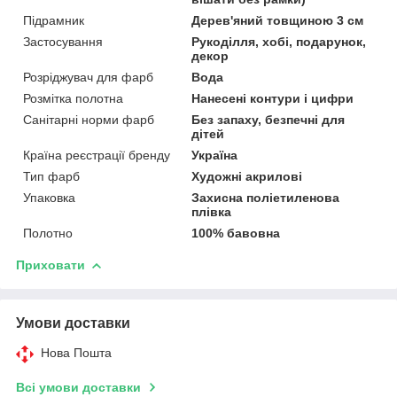
Підрамник
Дерев'яний товщиною 3 см
Застосування
Рукоділля, хобі, подарунок,
декор
Розріджувач для фарб
Вода
Розмітка полотна
Нанесені контури і цифри
Санітарні норми фарб
Без запаху, безпечні для
дітей
Країна реєстрації бренду
Україна
Тип фарб
Художні акрилові
Упаковка
Захисна поліетиленова
плівка
Полотно
100% бавовна
Приховати
Умови доставки
Нова Пошта
Всі умови доставки