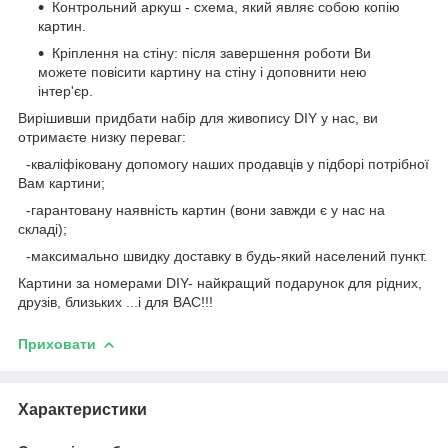
Контрольний аркуш - схема, який являє собою копію
картин.
Кріплення на стіну: після завершення роботи Ви
можете повісити картину на стіну і доповнити нею
інтер'єр.
Вирішивши придбати набір для живопису DIY у нас, ви
отримаєте низку переваг:
-кваліфіковану допомогу наших продавців у підборі потрібної
Вам картини;
-гарантовану наявність картин (вони завжди є у нас на
складі);
-максимально швидку доставку в будь-який населений пункт.
Картини за номерами DIY- найкращий подарунок для рідних,
друзів, близьких ...і для ВАС!!!
Приховати
Характеристики