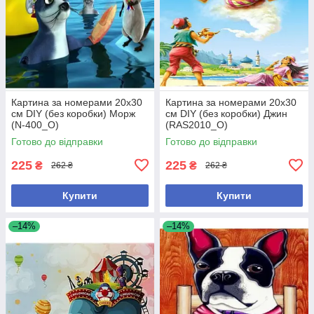
Картина за номерами 20х30
Картина за номерами 20х30
см DIY (без коробки) Морж
см DIY (без коробки) Джин
(N-400_O)
(RAS2010_O)
Готово до відправки
Готово до відправки
225
225
₴
₴
262 ₴
262 ₴
Купити
Купити
–14%
–14%