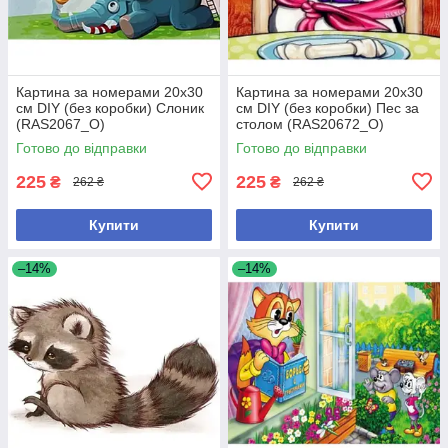
Картина за номерами 20х30
Картина за номерами 20х30
см DIY (без коробки) Слоник
см DIY (без коробки) Пес за
(RAS2067_O)
столом (RAS20672_O)
Готово до відправки
Готово до відправки
225
225
₴
₴
262 ₴
262 ₴
Купити
Купити
–14%
–14%