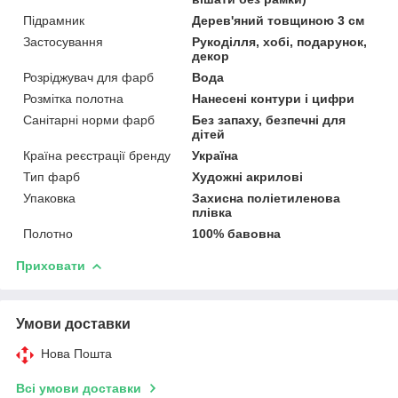
Підрамник
Дерев'яний товщиною 3 см
Застосування
Рукоділля, хобі, подарунок,
декор
Розріджувач для фарб
Вода
Розмітка полотна
Нанесені контури і цифри
Санітарні норми фарб
Без запаху, безпечні для
дітей
Країна реєстрації бренду
Україна
Тип фарб
Художні акрилові
Упаковка
Захисна поліетиленова
плівка
Полотно
100% бавовна
Приховати
Умови доставки
Нова Пошта
Всі умови доставки