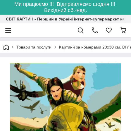
Ми працюємо !!! Відправляємо щодня !!!
Вихідний сб.-нед.
СВІТ КАРТИН - Перший в Україні інтернет-супермаркет карт
Товари та послуги
Картини за номерами 20х30 см. DIY 