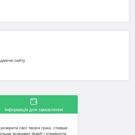
идаючи сайту.
Інформація для замовлення
озкрити свої творчі грані, ставши
більше яскравих фарб і отримуєте