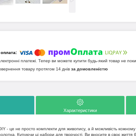
електронні платежі. Тепер ви можете купити будь-який товар не пок
овернення товару протягом 14 днів
за домовленістю
Характеристики
Y - це не просто комплекти для живопису, а й можливість кожному р
олотна. Купуючи ці набори для творчості, Ви вносите в своє життя 