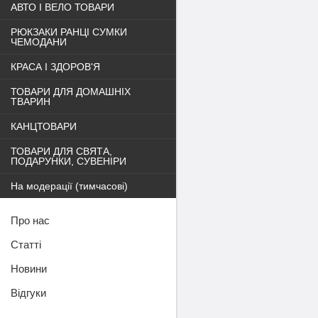
АВТО І ВЕЛО ТОВАРИ
РЮКЗАКИ РАНЦІ СУМКИ
ЧЕМОДАНИ
КРАСА І ЗДОРОВ'Я
ТОВАРИ ДЛЯ ДОМАШНІХ
ТВАРИН
КАНЦТОВАРИ
ТОВАРИ ДЛЯ СВЯТА,
ПОДАРУНКИ, СУВЕНІРИ
На модерації (тимчасові)
Про нас
Статті
Новини
Відгуки