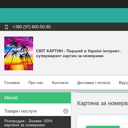
+380 (97) 800-50-80
СВІТ КАРТИН - Перший в Україні інтернет-
супермаркет картин за номерами.
Головна
Про нас
Контакти
Доставка і оплата
Відг
Картина за номера
Товари і послуги
Розпродаж - Знижки -50%
картини за номерами