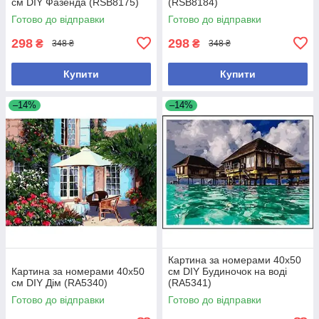
см DIY Фазенда (RSB8175)
(RSB8184)
Готово до відправки
Готово до відправки
298
298
₴
₴
348 ₴
348 ₴
Купити
Купити
–14%
–14%
Картина за номерами 40х50
Картина за номерами 40х50
см DIY Будиночок на воді
см DIY Дім (RA5340)
(RA5341)
Готово до відправки
Готово до відправки