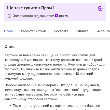
Що таке купити з Пром?
Замовлення під захистом
Опис
Характеристики
Доставка
Оплата
Умови п
Опис
Картини за номерами DIY - це не просто комплекти для
живопису, а й можливість кожному розкрити свої творчі грані,
ставши автором дивовижного полотна. Купуючи ці набори для
творчості, Ви вносите в своє життя більше яскравих фарб і
отримуєте масу задоволення, створюючи свій власний
художній шедевр.
Набори малювання за номерами DIY, для Вашої зручності,
комплектуються за принципом "все включено" - туди входять
всі необхідні матеріали, без яких не обійтися при
самостійному створенні картини:
Полотно: натуральний матеріал, виконаний з бавовни