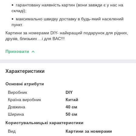
гарантовану наявність картин (вони завжди є у нас на
складі);
максимально швидку доставку в будь-який населений
пункт.
Картини за номерами DIY- найкращий подарунок для рідних,
друзів, близьких ...і для ВАС!!!
Приховати
Характеристики
Основні атрибути
Виробник
DIY
Країна виробник
Китай
Довжина
40 см
Ширина
50 см
Користувальницькі характеристики
Вид
Картини за номерами