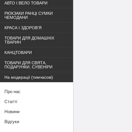
АВТО І ВЕЛО ТОВАРИ
РЮКЗАКИ РАНЦІ СУМКИ
ЧЕМОДАНИ
КРАСА І ЗДОРОВ'Я
ТОВАРИ ДЛЯ ДОМАШНІХ
ТВАРИН
КАНЦТОВАРИ
ТОВАРИ ДЛЯ СВЯТА,
ПОДАРУНКИ, СУВЕНІРИ
На модерації (тимчасові)
Про нас
Статті
Новини
Відгуки