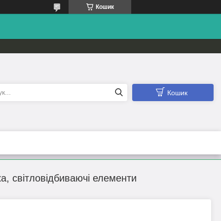
Кошик
Кошик
а, світловідбиваючі елементи