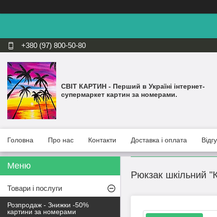
+380 (97) 800-50-80
СВІТ КАРТИН - Перший в Україні інтернет-
супермаркет картин за номерами.
Головна
Про нас
Контакти
Доставка і оплата
Відг
Рюкзак шкільний "
Товари і послуги
Розпродаж - Знижки -50%
картини за номерами