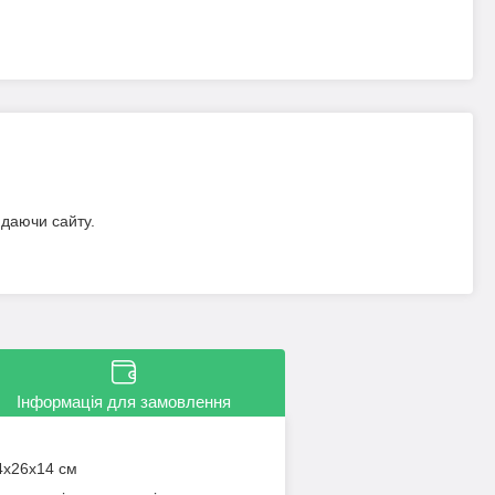
идаючи сайту.
Інформація для замовлення
34x26x14 см