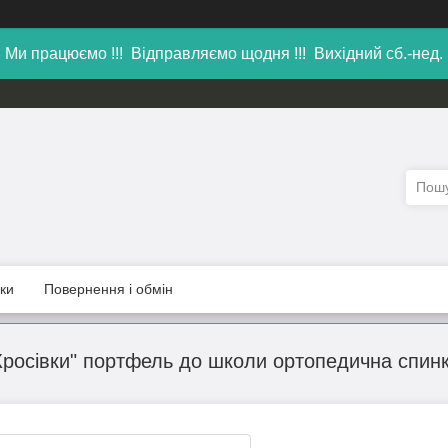
Ми працюємо !!! Відправляємо щодня !!! Вихідний сб.-нед.
уки
Повернення і обмін
Кросівки" портфель до школи ортопедична спинк