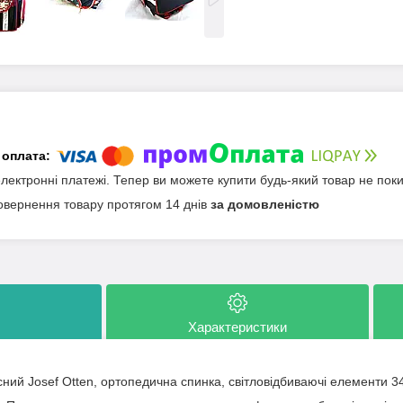
електронні платежі. Тепер ви можете купити будь-який товар не пок
овернення товару протягом 14 днів
за домовленістю
Характеристики
сний Josef Otten, ортопедична спинка, світловідбиваючі елементи 