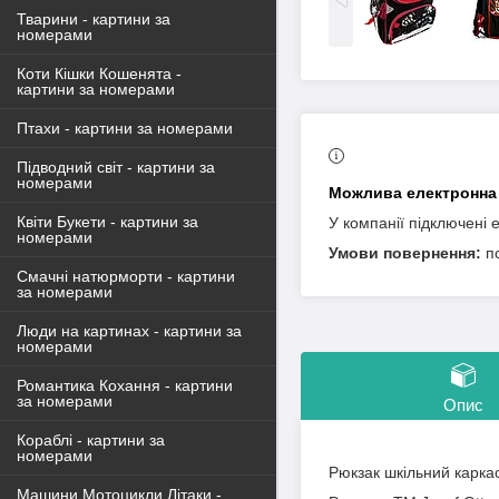
Тварини - картини за
номерами
Коти Кішки Кошенята -
картини за номерами
Птахи - картини за номерами
Підводний світ - картини за
номерами
Квіти Букети - картини за
У компанії підключені 
номерами
п
Смачні натюрморти - картини
за номерами
Люди на картинах - картини за
номерами
Романтика Кохання - картини
за номерами
Опис
Кораблі - картини за
номерами
Рюкзак шкільний карка
Машини Мотоцикли Літаки -