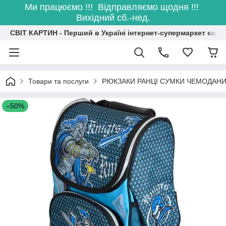
Ми працюємо !!! Відправляємо щодня !!!
Вихідний сб.-нед.
СВІТ КАРТИН - Перший в Україні інтернет-супермаркет карт
Товари та послуги
РЮКЗАКИ РАНЦІ СУМКИ ЧЕМОДАН
–50%