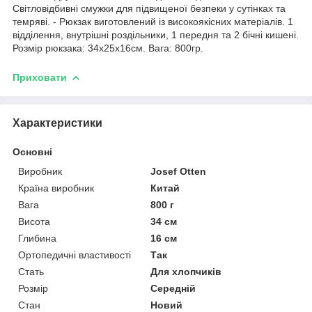
Світловідбивні смужки для підвищеної безпеки у сутінках та
темряві. - Рюкзак виготовлений із високоякісних матеріалів. 1
відділення, внутрішні роздільники, 1 передня та 2 бічні кишені.
Розмір рюкзака: 34x25x16см. Вага: 800гр.
Приховати
Характеристики
Основні
Виробник
Josef Otten
Країна виробник
Китай
Вага
800 г
Висота
34 см
Глибина
16 см
Ортопедичні властивості
Так
Стать
Для хлопчиків
Розмір
Середній
Стан
Новий