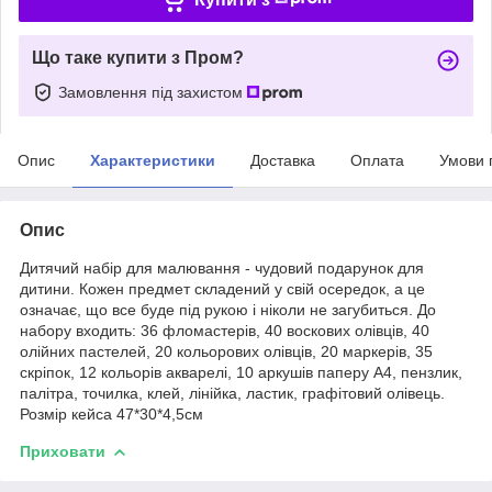
Що таке купити з Пром?
Замовлення під захистом
Опис
Характеристики
Доставка
Оплата
Умови 
Опис
Дитячий набір для малювання - чудовий подарунок для
дитини. Кожен предмет складений у свій осередок, а це
означає, що все буде під рукою і ніколи не загубиться. До
набору входить: 36 фломастерів, 40 воскових олівців, 40
олійних пастелей, 20 кольорових олівців, 20 маркерів, 35
скріпок, 12 кольорів акварелі, 10 аркушів паперу А4, пензлик,
палітра, точилка, клей, лінійка, ластик, графітовий олівець.
Розмір кейса 47*30*4,5см
Приховати