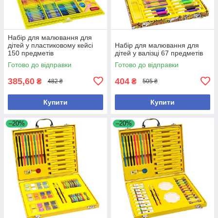
Набір для малювання для
дітей у пластиковому кейсі
Набір для малювання для
150 предметів
дітей у валізці 67 предметів
Готово до відправки
Готово до відправки
385,60
404
₴
₴
482 ₴
505 ₴
Купити
Купити
–20%
–20%