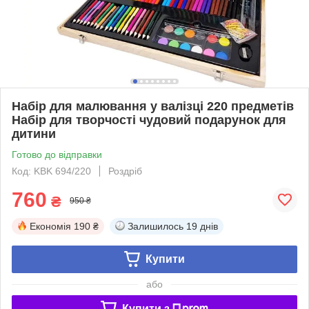
Набір для малювання у валізці 220 предметів
Набір для творчості чудовий подарунок для
дитини
Готово до відправки
Код: KBK 694/220
Роздріб
760
₴
950 ₴
Економія
190 ₴
Залишилось
19 днів
Купити
або
Купити з