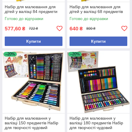
Набір для малювання для
Набір для малювання для
дітей у валізці 84 предмети
дітей у валізці 68 предметів
Готово до відправки
Готово до відправки
577,60
640
₴
₴
722 ₴
800 ₴
Купити
Купити
–20%
–20%
Набір для малювання у
Набір для малювання у
валізці 150 предметів Набір
валізці 180 предметів Набір
для творчості чудовий
для творчості чудовий