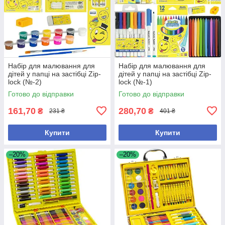
Набір для малювання для
Набір для малювання для
дітей у папці на застібці Zip-
дітей у папці на застібці Zip-
lock (№-2)
lock (№-1)
Готово до відправки
Готово до відправки
161,70
280,70
₴
₴
231 ₴
401 ₴
Купити
Купити
–20%
–20%