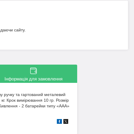
идаючи сайту.
Інформація для замовлення
ову ручку та гартований металевий
кг. Крок вимірювання 10 гр. Розмір
 Живлення - 2 батарейки типу «ААА»