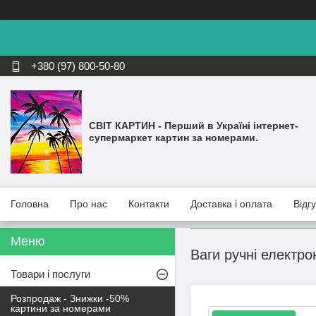
+380 (97) 800-50-80
СВІТ КАРТИН - Перший в Україні інтернет-
супермаркет картин за номерами.
Головна
Про нас
Контакти
Доставка і оплата
Відг
Ваги ручні електрон
Товари і послуги
Розпродаж - Знижки -50%
картини за номерами