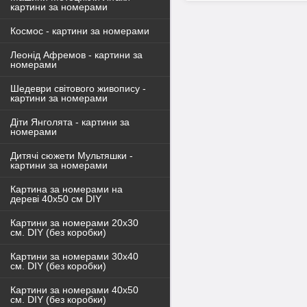
картини за номерами
Космос - картини за номерами
Леонід Афремов - картини за
номерами
Шедеври світового живопису -
картини за номерами
Діти Янголята - картини за
номерами
Дитячі сюжети Мультяшки -
картини за номерами
Картина за номерами на
дереві 40х50 см DIY
Картини за номерами 20х30
см. DIY (без коробки)
Картини за номерами 30х40
см. DIY (без коробки)
Картини за номерами 40х50
см. DIY (без коробки)