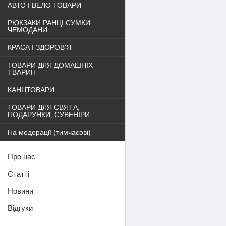
АВТО І ВЕЛО ТОВАРИ
РЮКЗАКИ РАНЦІ СУМКИ
ЧЕМОДАНИ
КРАСА І ЗДОРОВ'Я
ТОВАРИ ДЛЯ ДОМАШНІХ
ТВАРИН
КАНЦТОВАРИ
ТОВАРИ ДЛЯ СВЯТА,
ПОДАРУНКИ, СУВЕНІРИ
На модерації (тимчасові)
Про нас
Статті
Новини
Відгуки