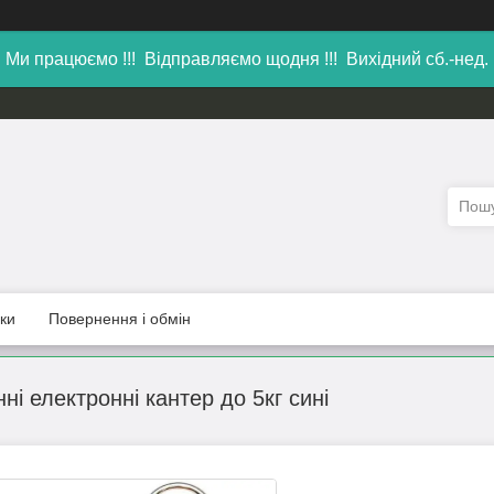
Ми працюємо !!! Відправляємо щодня !!! Вихідний сб.-нед.
уки
Повернення і обмін
ні електронні кантер до 5кг сині