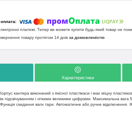
електронні платежі. Тепер ви можете купити будь-який товар не пок
овернення товару протягом 14 днів
за домовленістю
Характеристики
 Корпус кантера виконаний з якісної пластмаси і має міцну пластик
нім підсвічуванням і чіткими великими цифрами. Максимальна вага 5 
м Функція скидання ваги тари. Автоматичне або ручне відключення.