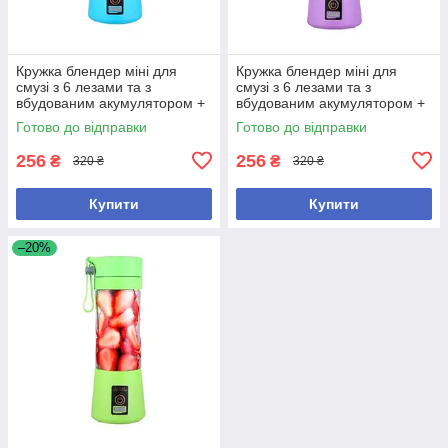
Кружка блендер міні для
Кружка блендер міні для
смузі з 6 лезами та з
смузі з 6 лезами та з
вбудованим акумулятором +
вбудованим акумулятором +
USB Об'єм 380 мл синя
USB Об'єм 380 мл фіолетова
Готово до відправки
Готово до відправки
256
256
₴
₴
320 ₴
320 ₴
Купити
Купити
–20%